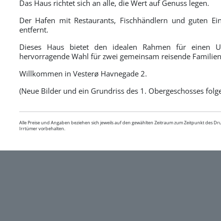
Das Haus richtet sich an alle, die Wert auf Genuss legen.
Der Hafen mit Restaurants, Fischhändlern und guten Ein
entfernt.
Dieses Haus bietet den idealen Rahmen für einen Ur
hervorragende Wahl für zwei gemeinsam reisende Familien
Willkommen in Vesterø Havnegade 2.
(Neue Bilder und ein Grundriss des 1. Obergeschosses folge
Alle Preise und Angaben beziehen sich jeweils auf den gewählten Zeitraum zum Zeitpunkt des D
Irrtümer vorbehalten.