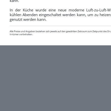
kann.
In der Küche wurde eine neue moderne Luft-zu-Luft-Wä
kühlen Abenden eingeschaltet werden kann, um zu heize
genutzt werden kann.
Alle Preise und Angaben beziehen sich jeweils auf den gewählten Zeitraum zum Zeitpunkt des D
Irrtümer vorbehalten.