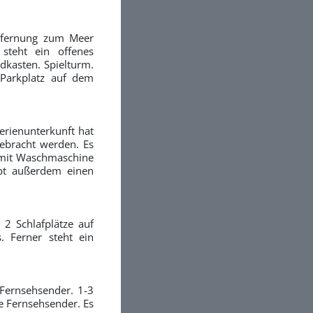
ntfernung zum Meer
steht ein offenes
dkasten. Spielturm.
 Parkplatz auf dem
erienunterkunft hat
ebracht werden. Es
t mit Waschmaschine
gibt außerdem einen
 2 Schlafplätze auf
. Ferner steht ein
 Fernsehsender. 1-3
e Fernsehsender. Es