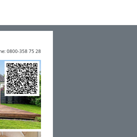
ine: 0800-358 75 28