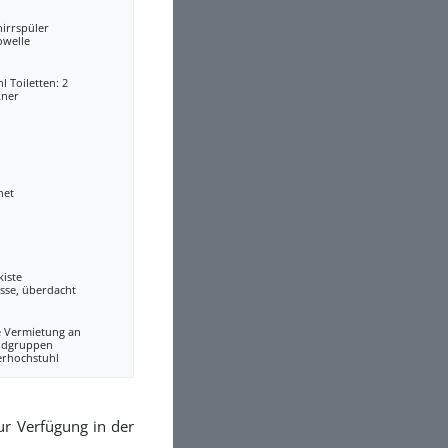
irrspüler
owelle
l Toiletten: 2
kner
net
kiste
sse, überdacht
e Vermietung an
ndgruppen
erhochstuhl
ur Verfügung in der