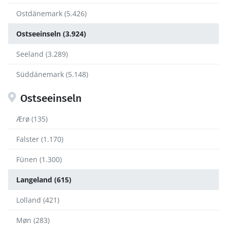
Ostdänemark (5.426)
Ostseeinseln (3.924)
Seeland (3.289)
Süddänemark (5.148)
Ostseeinseln
Ærø (135)
Falster (1.170)
Fünen (1.300)
Langeland (615)
Lolland (421)
Møn (283)