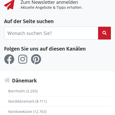
Zum Newsletter anmelden
Aktuelle Angebote & Tipps erhalten.
Auf der Seite suchen
Suc
Folgen Sie uns auf diesen Kanälen
Dänemark
Bornholm (2.293)
Norddänemark (8.711)
Nordseeküste (12.763)