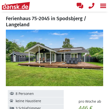
Ferienhaus 75-2045 in Spodsbjerg /
Langeland
8 Personen
keine Haustiere
pro Woche ab
446 €
3 Schlafzimmer