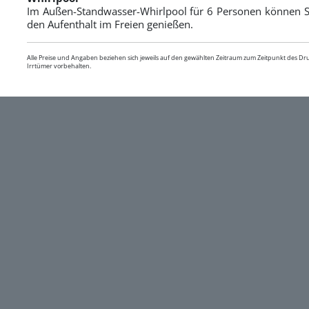
Im Außen-Standwasser-Whirlpool für 6 Personen können S
den Aufenthalt im Freien genießen.
Alle Preise und Angaben beziehen sich jeweils auf den gewählten Zeitraum zum Zeitpunkt des D
Irrtümer vorbehalten.