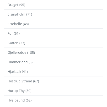
Draget (95)
Ejsingholm (71)
Ertebølle (48)
Fur (61)
Gatten (23)
Gjellerodde (185)
Himmerland (8)
Hjarbæk (41)
Hostrup Strand (67)
Hurup Thy (30)
Hvalpsund (62)