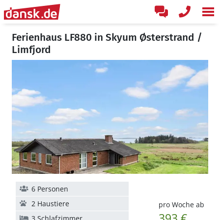
Ferienhaus LF880 in Skyum Østerstrand /
Limfjord
6 Personen
2 Haustiere
pro Woche ab
393 €
3 Schlafzimmer