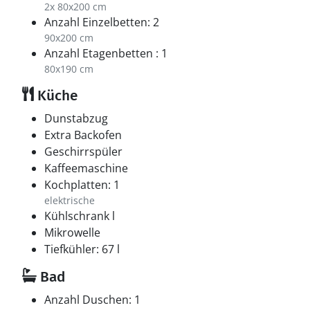
2x 80x200 cm
Anzahl Einzelbetten: 2
90x200 cm
Anzahl Etagenbetten : 1
80x190 cm
Küche
Dunstabzug
Extra Backofen
Geschirrspüler
Kaffeemaschine
Kochplatten: 1
elektrische
Kühlschrank l
Mikrowelle
Tiefkühler: 67 l
Bad
Anzahl Duschen: 1