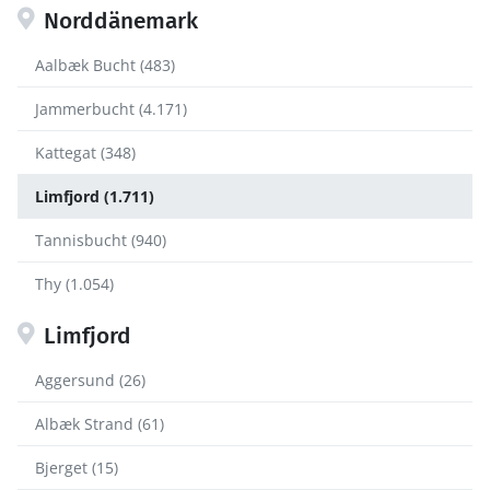
Norddänemark
Aalbæk Bucht (483)
Jammerbucht (4.171)
Kattegat (348)
Limfjord (1.711)
Tannisbucht (940)
Thy (1.054)
Limfjord
Aggersund (26)
Albæk Strand (61)
Bjerget (15)