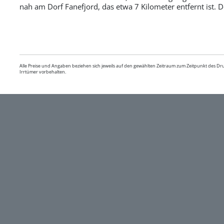
nah am Dorf Fanefjord, das etwa 7 Kilometer entfernt ist. 
Alle Preise und Angaben beziehen sich jeweils auf den gewählten Zeitraum zum Zeitpunkt des D
Irrtümer vorbehalten.