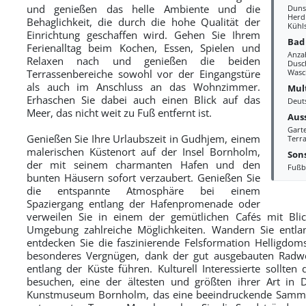
und genießen das helle Ambiente und die
Duns
Herd
Behaglichkeit, die durch die hohe Qualität der
Kühl
Einrichtung geschaffen wird. Gehen Sie Ihrem
Bad
Ferienalltag beim Kochen, Essen, Spielen und
Anza
Relaxen nach und genießen die beiden
Dusc
Terrassenbereiche sowohl vor der Eingangstüre
Wasc
als auch im Anschluss an das Wohnzimmer.
Mul
Erhaschen Sie dabei auch einen Blick auf das
Deut
Meer, das nicht weit zu Fuß entfernt ist.
Aus
Gart
Genießen Sie Ihre Urlaubszeit in Gudhjem, einem
Terra
malerischen Küstenort auf der Insel Bornholm,
Sons
der mit seinem charmanten Hafen und den
Fußb
bunten Häusern sofort verzaubert. Genießen Sie
die entspannte Atmosphäre bei einem
Spaziergang entlang der Hafenpromenade oder
verweilen Sie in einem der gemütlichen Cafés mit Blic
Umgebung zahlreiche Möglichkeiten. Wandern Sie entla
entdecken Sie die faszinierende Felsformation Helligdom
besonderes Vergnügen, dank der gut ausgebauten Radweg
entlang der Küste führen. Kulturell Interessierte sollte
besuchen, eine der ältesten und größten ihrer Art in 
Kunstmuseum Bornholm, das eine beeindruckende Sammlun