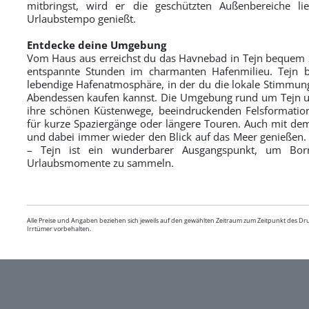
mitbringst, wird er die geschützten Außenbereiche l
Urlaubstempo genießt.
Entdecke deine Umgebung
Vom Haus aus erreichst du das Havnebad in Tejn bequem zu
entspannte Stunden im charmanten Hafenmilieu. Tejn bi
lebendige Hafenatmosphäre, in der du die lokale Stimmung 
Abendessen kaufen kannst. Die Umgebung rund um Tejn un
ihre schönen Küstenwege, beeindruckenden Felsformatio
für kurze Spaziergänge oder längere Touren. Auch mit dem
und dabei immer wieder den Blick auf das Meer genießen. 
– Tejn ist ein wunderbarer Ausgangspunkt, um Bor
Urlaubsmomente zu sammeln.
Alle Preise und Angaben beziehen sich jeweils auf den gewählten Zeitraum zum Zeitpunkt des D
Irrtümer vorbehalten.