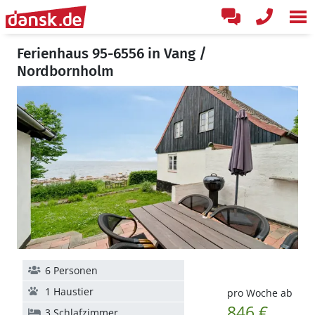
Ferienhaus 95-6556 in Vang /
Nordbornholm
6 Personen
1 Haustier
pro Woche ab
846 €
3 Schlafzimmer