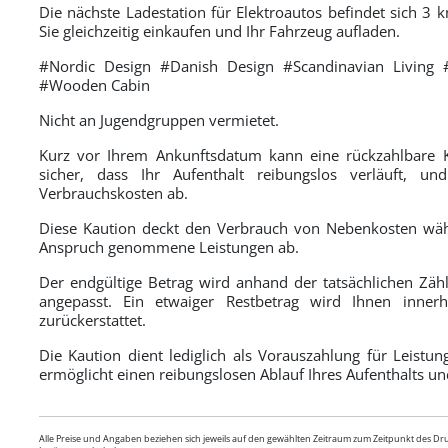
Die nächste Ladestation für Elektroautos befindet sich 3
Sie gleichzeitig einkaufen und Ihr Fahrzeug aufladen.
#Nordic Design #Danish Design #Scandinavian Living
#Wooden Cabin
Nicht an Jugendgruppen vermietet.
Kurz vor Ihrem Ankunftsdatum kann eine rückzahlbare K
sicher, dass Ihr Aufenthalt reibungslos verläuft, un
Verbrauchskosten ab.
Diese Kaution deckt den Verbrauch von Nebenkosten währ
Anspruch genommene Leistungen ab.
Der endgültige Betrag wird anhand der tatsächlichen Zähl
angepasst. Ein etwaiger Restbetrag wird Ihnen inn
zurückerstattet.
Die Kaution dient lediglich als Vorauszahlung für Leistu
ermöglicht einen reibungslosen Ablauf Ihres Aufenthalts un
Alle Preise und Angaben beziehen sich jeweils auf den gewählten Zeitraum zum Zeitpunkt des D