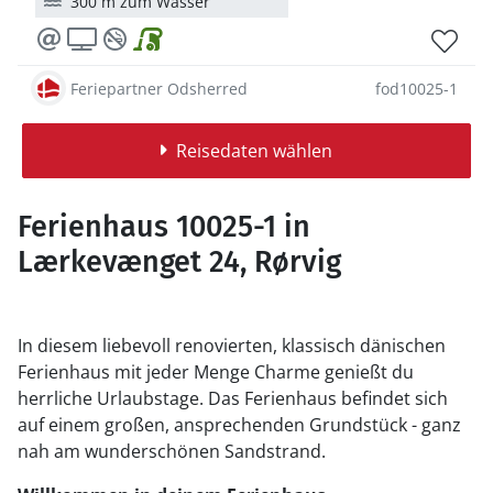
300 m zum Wasser
Feriepartner Odsherred
fod10025-1
Reisedaten wählen
Ferienhaus 10025-1 in
Lærkevænget 24, Rørvig
In diesem liebevoll renovierten, klassisch dänischen
Ferienhaus mit jeder Menge Charme genießt du
herrliche Urlaubstage. Das Ferienhaus befindet sich
auf einem großen, ansprechenden Grundstück - ganz
nah am wunderschönen Sandstrand.