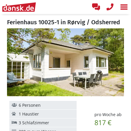
Ferienhaus 10025-1 in Rørvig / Odsherred
6 Personen
1 Haustier
pro Woche ab
817 €
3 Schlafzimmer