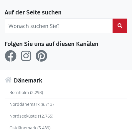
Auf der Seite suchen
Suc
Folgen Sie uns auf diesen Kanälen
Dänemark
Bornholm (2.293)
Norddänemark (8.713)
Nordseeküste (12.765)
Ostdänemark (5.439)