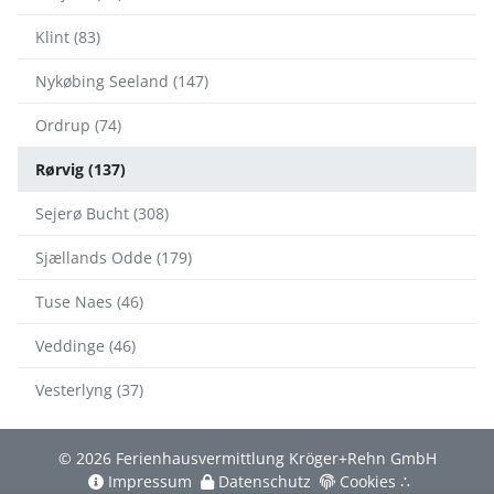
Klint (83)
Nykøbing Seeland (147)
Ordrup (74)
Rørvig (137)
Sejerø Bucht (308)
Sjællands Odde (179)
Tuse Naes (46)
Veddinge (46)
Vesterlyng (37)
© 2026 Ferienhausvermittlung Kröger+Rehn GmbH
Impressum
Datenschutz
Cookies
∴