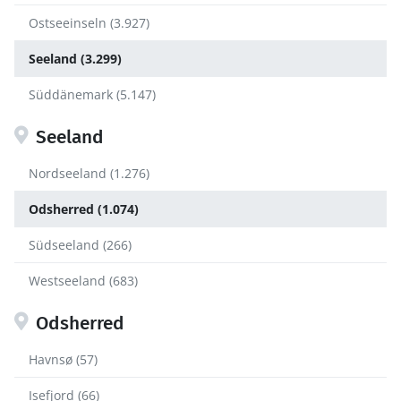
Ostseeinseln (3.927)
Seeland (3.299)
Süddänemark (5.147)
Seeland
Nordseeland (1.276)
Odsherred (1.074)
Südseeland (266)
Westseeland (683)
Odsherred
Havnsø (57)
Isefjord (66)