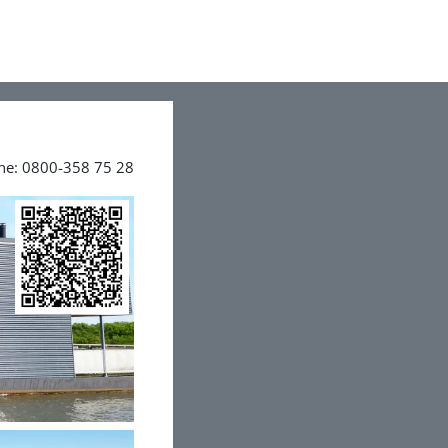
ine: 0800-358 75 28