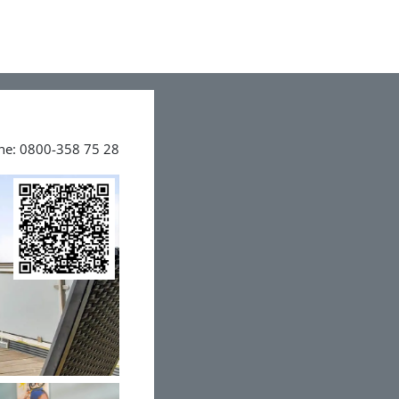
ine: 0800-358 75 28