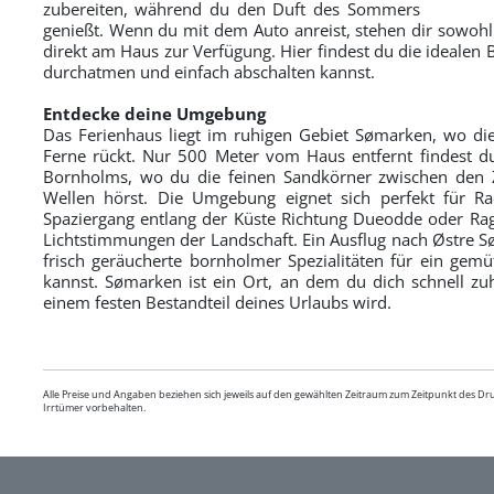
zubereiten, während du den Duft des Sommers
genießt. Wenn du mit dem Auto anreist, stehen dir sowohl 
direkt am Haus zur Verfügung. Hier findest du die idealen 
durchatmen und einfach abschalten kannst.
Entdecke deine Umgebung
Das Ferienhaus liegt im ruhigen Gebiet Sømarken, wo die 
Ferne rückt. Nur 500 Meter vom Haus entfernt findest d
Bornholms, wo du die feinen Sandkörner zwischen den 
Wellen hörst. Die Umgebung eignet sich perfekt für 
Spaziergang entlang der Küste Richtung Dueodde oder R
Lichtstimmungen der Landschaft. Ein Ausflug nach Østre S
frisch geräucherte bornholmer Spezialitäten für ein gemü
kannst. Sømarken ist ein Ort, an dem du dich schnell z
einem festen Bestandteil deines Urlaubs wird.
Alle Preise und Angaben beziehen sich jeweils auf den gewählten Zeitraum zum Zeitpunkt des D
Irrtümer vorbehalten.