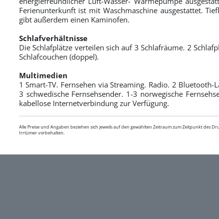
energiefreundlicher Luft-Wasser- Wärmepumpe ausgesta
Ferienunterkunft ist mit Waschmaschine ausgestattet. Tief
gibt außerdem einen Kaminofen.
Schlafverhältnisse
Die Schlafplätze verteilen sich auf 3 Schlafräume. 2 Schlafp
Schlafcouchen (doppel).
Multimedien
1 Smart-TV. Fernsehen via Streaming. Radio. 2 Bluetooth-L
3 schwedische Fernsehsender. 1-3 norwegische Fernsehse
kabellose Internetverbindung zur Verfügung.
Alle Preise und Angaben beziehen sich jeweils auf den gewählten Zeitraum zum Zeitpunkt des D
Irrtümer vorbehalten.