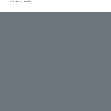
Irrtümer vorbehalten.