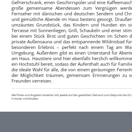
Gefrierschrank, einen Geschirrspüler und eine Kaffeemasch
große gemeinsame Abendessen zum Vergnügen werden
Fernseher mit dänischen und deutschen Sendern und Chrom
und gemütliche Abende im Haus bestens gesorgt. Draußen
umzäuntes Grundstück, das Kindern und Hunden ein sich
Terrasse mit Sonnenliegen, Grill, Schaukeln und einer sti
bei einem Stück Brot und guten Geschichten im Schein 
private Außensauna und das entspannende Wildnisbad fü
besonderen Erlebnis – perfekt nach einem Tag am Wa
Umgebung. Außerdem gibt es einen Unterstand für Abenteu
am Haus. Haustiere sind hier ebenfalls herzlich willkomme
ein Hochstuhl bereit, sodass der Aufenthalt auch für Famili
die ideale Wahl für alle, die von einem geräumigen Ferien
der Möglichkeit träumen, gemeinsam Erinnerungen zu sc
Freunden verreisen.
Alle Preise und Angaben beziehen sich jeweils auf den gewählten Zeitraum zum Zeitpunkt des D
Irrtümer vorbehalten.