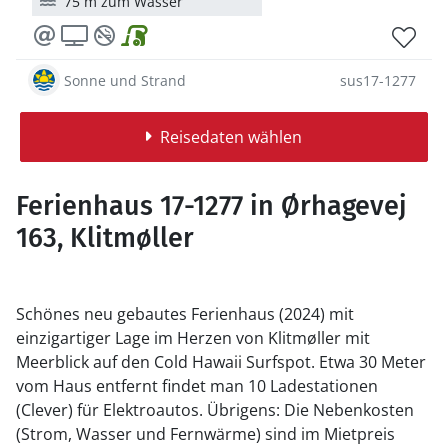
75 m zum Wasser
Sonne und Strand
sus17-1277
Reisedaten wählen
Ferienhaus 17-1277 in Ørhagevej
163, Klitmøller
Schönes neu gebautes Ferienhaus (2024) mit
einzigartiger Lage im Herzen von Klitmøller mit
Meerblick auf den Cold Hawaii Surfspot. Etwa 30 Meter
vom Haus entfernt findet man 10 Ladestationen
(Clever) für Elektroautos. Übrigens: Die Nebenkosten
(Strom, Wasser und Fernwärme) sind im Mietpreis