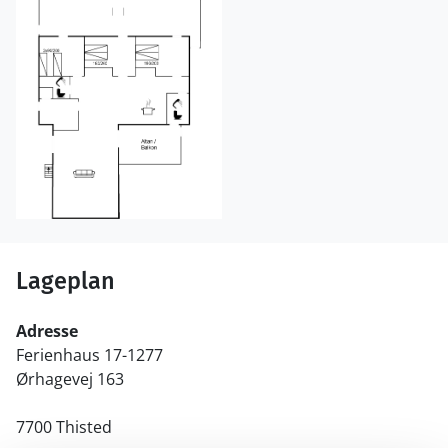
Lageplan
Adresse
Ferienhaus 17-1277
Ørhagevej 163
7700 Thisted