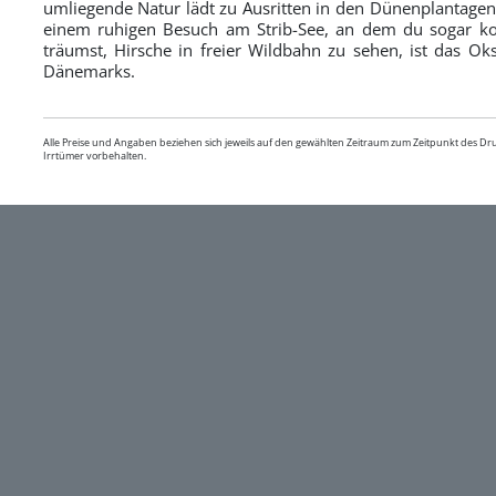
umliegende Natur lädt zu Ausritten in den Dünenplantagen
einem ruhigen Besuch am Strib-See, an dem du sogar ko
träumst, Hirsche in freier Wildbahn zu sehen, ist das Ok
Dänemarks.
Alle Preise und Angaben beziehen sich jeweils auf den gewählten Zeitraum zum Zeitpunkt des D
Irrtümer vorbehalten.