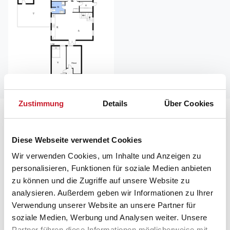
Zustimmung
Details
Über Cookies
Lageplan
Diese Webseite verwendet Cookies
Adresse
Ferienhaus 881
Wir verwenden Cookies, um Inhalte und Anzeigen zu
Doblervej 81
personalisieren, Funktionen für soziale Medien anbieten
zu können und die Zugriffe auf unsere Website zu
7673 Harboøre
analysieren. Außerdem geben wir Informationen zu Ihrer
Verwendung unserer Website an unsere Partner für
soziale Medien, Werbung und Analysen weiter. Unsere
Partner führen diese Informationen möglicherweise mit