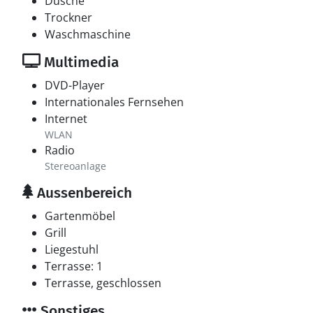
Dusche
Trockner
Waschmaschine
Multimedia
DVD-Player
Internationales Fernsehen
Internet
WLAN
Radio
Stereoanlage
Aussenbereich
Gartenmöbel
Grill
Liegestuhl
Terrasse: 1
Terrasse, geschlossen
Sonstiges