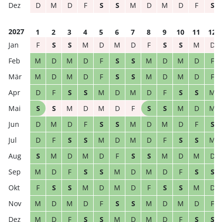
D
M
D
F
S
S
M
D
M
D
F
S
2027
1
2
3
4
5
6
7
8
9
10
11
12
F
S
S
M
D
M
D
F
S
S
M
D
M
D
M
D
F
S
S
M
D
M
D
F
M
D
M
D
F
S
S
M
D
M
D
F
D
F
S
S
M
D
M
D
F
S
S
M
S
S
M
D
M
D
F
S
S
M
D
M
D
M
D
F
S
S
M
D
M
D
F
S
D
F
S
S
M
D
M
D
F
S
S
M
S
M
D
M
D
F
S
S
M
D
M
D
M
D
F
S
S
M
D
M
D
F
S
S
F
S
S
M
D
M
D
F
S
S
M
D
M
D
M
D
F
S
S
M
D
M
D
F
M
D
F
S
S
M
D
M
D
F
S
S