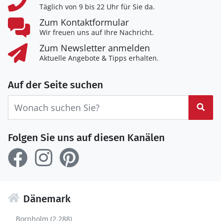
Täglich von 9 bis 22 Uhr für Sie da.
Zum Kontaktformular
Wir freuen uns auf Ihre Nachricht.
Zum Newsletter anmelden
Aktuelle Angebote & Tipps erhalten.
Auf der Seite suchen
Suc
Folgen Sie uns auf diesen Kanälen
Dänemark
Bornholm (2.288)