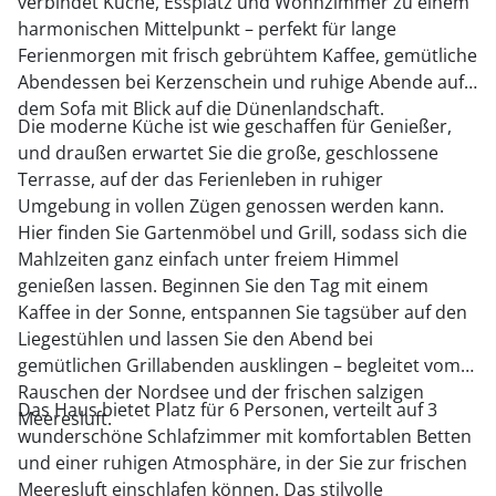
verbindet Küche, Essplatz und Wohnzimmer zu einem
harmonischen Mittelpunkt – perfekt für lange
Ferienmorgen mit frisch gebrühtem Kaffee, gemütliche
Abendessen bei Kerzenschein und ruhige Abende auf
dem Sofa mit Blick auf die Dünenlandschaft.
Die moderne Küche ist wie geschaffen für Genießer,
und draußen erwartet Sie die große, geschlossene
Terrasse, auf der das Ferienleben in ruhiger
Umgebung in vollen Zügen genossen werden kann.
Hier finden Sie Gartenmöbel und Grill, sodass sich die
Mahlzeiten ganz einfach unter freiem Himmel
genießen lassen. Beginnen Sie den Tag mit einem
Kaffee in der Sonne, entspannen Sie tagsüber auf den
Liegestühlen und lassen Sie den Abend bei
gemütlichen Grillabenden ausklingen – begleitet vom
Rauschen der Nordsee und der frischen salzigen
Das Haus bietet Platz für 6 Personen, verteilt auf 3
Meeresluft.
wunderschöne Schlafzimmer mit komfortablen Betten
und einer ruhigen Atmosphäre, in der Sie zur frischen
Meeresluft einschlafen können. Das stilvolle