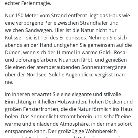
echter Ferienmagie.
Nur 150 Meter vom Strand entfernt liegt das Haus wie
eine verborgene Perle zwischen Strandhafer und
weichen Sandwegen. Hier ist die Natur nicht nur
Kulisse – sie ist Teil des Erlebnisses. Nehmen Sie sich
abends an der Hand und gehen Sie gemeinsam auf die
Dünen, wenn sich der Himmel in warme Gold-, Rosa-
und tieforangefarbene Nuancen färbt, und genießen
Sie einen der atemberaubenden Sonnenuntergänge
über der Nordsee. Solche Augenblicke vergisst man
nie.
Im Inneren erwartet Sie eine elegante und stilvolle
Einrichtung mit hellen Holzwänden, hohen Decken und
großen Fensterfronten, die die Natur förmlich ins Haus
holen. Das Sonnenlicht strömt herein und schafft eine
warme und einladende Atmosphäre, in der man sofort
entspannen kann. Der großzügige Wohnbereich