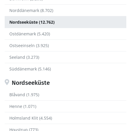
Norddänemark (8.702)
Nordseeküste (12.762)
Ostdänemark (5.420)
Ostseeinseln (3.925)
Seeland (3.273)
Süddänemark (5.146)
Nordseeküste
Blåvand (1.975)
Henne (1.071)
Holmsland Klit (4.554)
Houstrup (773)