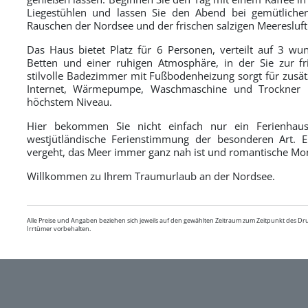
Liegestühlen und lassen Sie den Abend bei gemütlichen
Rauschen der Nordsee und der frischen salzigen Meeresluft
Das Haus bietet Platz für 6 Personen, verteilt auf 3 w
Betten und einer ruhigen Atmosphäre, in der Sie zur fr
stilvolle Badezimmer mit Fußbodenheizung sorgt für zusät
Internet, Wärmepumpe, Waschmaschine und Trockner i
höchstem Niveau.
Hier bekommen Sie nicht einfach nur ein Ferienhau
westjütländische Ferienstimmung der besonderen Art. 
vergeht, das Meer immer ganz nah ist und romantische Mo
Willkommen zu Ihrem Traumurlaub an der Nordsee.
Alle Preise und Angaben beziehen sich jeweils auf den gewählten Zeitraum zum Zeitpunkt des D
Irrtümer vorbehalten.