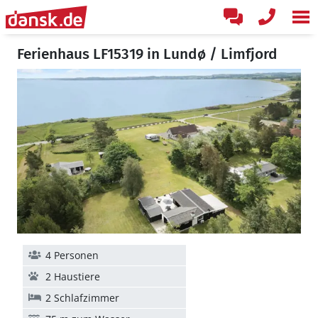
Ferienhaus LF15319 in Lundø / Limfjord
4 Personen
2 Haustiere
2 Schlafzimmer