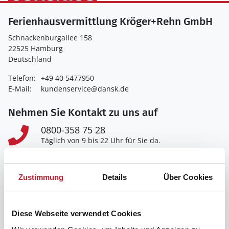
Ferienhausvermittlung Kröger+Rehn GmbH
Schnackenburgallee 158
22525 Hamburg
Deutschland
Telefon:
+49 40 5477950
E-Mail:
kundenservice@dansk.de
Nehmen Sie Kontakt zu uns auf
0800-358 75 28
Täglich von 9 bis 22 Uhr für Sie da.
Zum Kontaktformular
Wir freuen uns auf Ihre Nachricht.
Zustimmung
Details
Über Cookies
Zum Newsletter anmelden
Aktuelle Angebote & Tipps erhalten.
Diese Webseite verwendet Cookies
Auf der Seite suchen