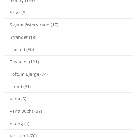
Salling (149)
Skive (8)
Skyum Østerstrand (17)
Strandet (18)
Thisted (50)
Thyholm (121)
Toftum Bjerge (74)
Trend (91)
Venø (5)
Venø Bucht (59)
Viborg (4)
Virksund (70)