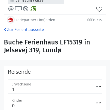
75 m zum Wasser
Feriepartner Limfjorden
flflf15319
Zur Ferienhausseite
Buche Ferienhaus LF15319 in
Jelsevej 319, Lundø
Reisende
Erwachsene
Kinder