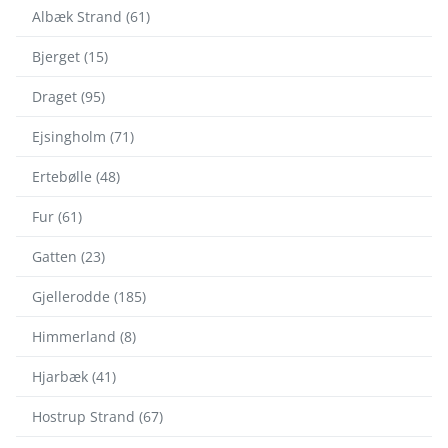
Albæk Strand (61)
Bjerget (15)
Draget (95)
Ejsingholm (71)
Ertebølle (48)
Fur (61)
Gatten (23)
Gjellerodde (185)
Himmerland (8)
Hjarbæk (41)
Hostrup Strand (67)