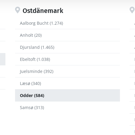
Ostdänemark
Aalborg Bucht (1.274)
Anholt (20)
Djursland (1.465)
Ebeltoft (1.038)
Juelsminde (392)
Læsø (340)
Odder (584)
Samsø (313)