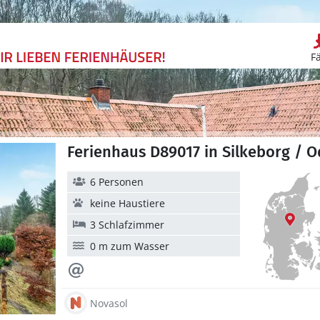
F
Ferienhaus D89017 in Silkeborg / 
6 Personen
keine Haustiere
3 Schlafzimmer
0 m zum Wasser
Novasol