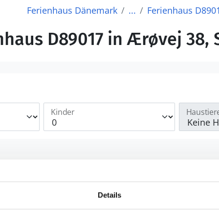
Ferienhaus Dänemark
...
Ferienhaus D890
haus D89017 in Ærøvej 38, 
Kinder
Haustier
Details
Buchungsformular wird geladen.