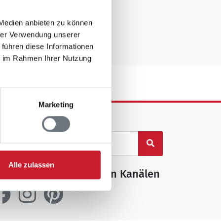
 Medien anbieten zu können
hrer Verwendung unserer
 führen diese Informationen
ie im Rahmen Ihrer Nutzung
Marketing
uf der Seite suchen
Suchen
Alle zulassen
olgen Sie uns auf diesen Kanälen