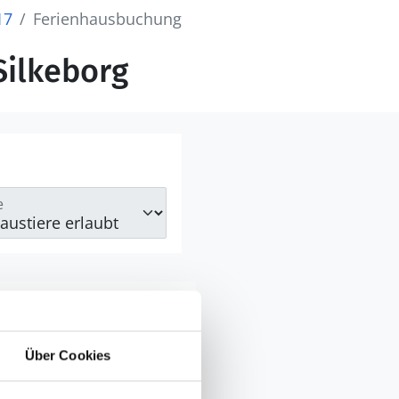
17
Ferienhausbuchung
Silkeborg
e
Über Cookies