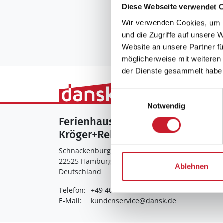
Diese Webseite verwendet 
Wir verwenden Cookies, um I
und die Zugriffe auf unsere 
Website an unsere Partner fü
möglicherweise mit weiteren
der Dienste gesammelt habe
Einwilligungsauswahl
Notwendig
Ferienhausvermittlung
Kröger+Rehn GmbH
Schnackenburgallee 158
22525 Hamburg
Ablehnen
Deutschland
Telefon:
+49 40 5477950
E-Mail:
kundenservice@dansk.de