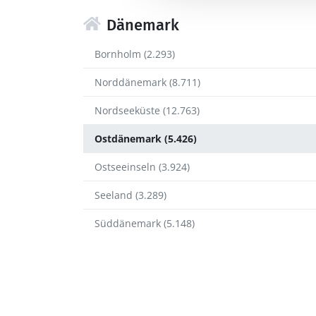
Dänemark
Bornholm (2.293)
Norddänemark (8.711)
Nordseeküste (12.763)
Ostdänemark (5.426)
Ostseeinseln (3.924)
Seeland (3.289)
Süddänemark (5.148)