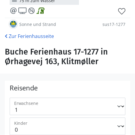
75 m zum Wasser
Sonne und Strand
sus17-1277
Zur Ferienhausseite
Buche Ferienhaus 17-1277 in
Ørhagevej 163, Klitmøller
Reisende
Erwachsene
Kinder