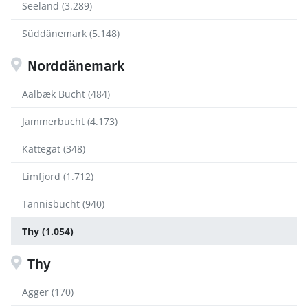
Seeland (3.289)
Süddänemark (5.148)
Norddänemark
Aalbæk Bucht (484)
Jammerbucht (4.173)
Kattegat (348)
Limfjord (1.712)
Tannisbucht (940)
Thy (1.054)
Thy
Agger (170)