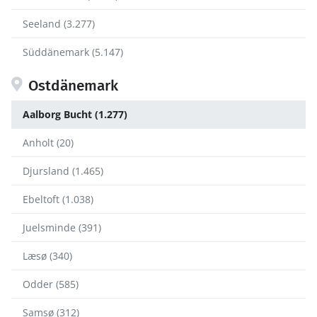
Seeland (3.277)
Süddänemark (5.147)
Ostdänemark
Aalborg Bucht (1.277)
Anholt (20)
Djursland (1.465)
Ebeltoft (1.038)
Juelsminde (391)
Læsø (340)
Odder (585)
Samsø (312)