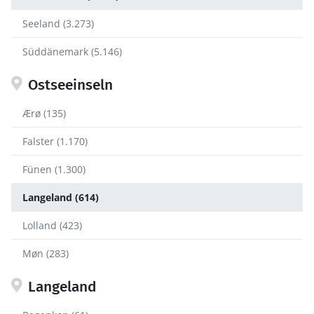
Seeland (3.273)
Süddänemark (5.146)
Ostseeinseln
Ærø (135)
Falster (1.170)
Fünen (1.300)
Langeland (614)
Lolland (423)
Møn (283)
Langeland