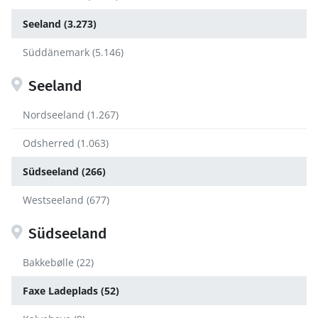
Seeland (3.273)
Süddänemark (5.146)
Seeland
Nordseeland (1.267)
Odsherred (1.063)
Südseeland (266)
Westseeland (677)
Südseeland
Bakkebølle (22)
Faxe Ladeplads (52)