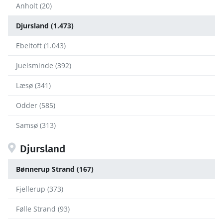
Anholt (20)
Djursland (1.473)
Ebeltoft (1.043)
Juelsminde (392)
Læsø (341)
Odder (585)
Samsø (313)
Djursland
Bønnerup Strand (167)
Fjellerup (373)
Følle Strand (93)