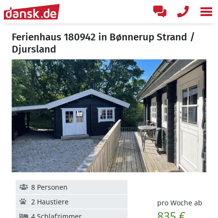
Ferienhaus 180942 in Bønnerup Strand /
Djursland
8 Personen
2 Haustiere
pro Woche ab
835 €
4 Schlafzimmer