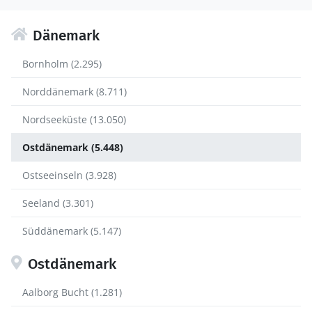
Dänemark
Bornholm (2.295)
Norddänemark (8.711)
Nordseeküste (13.050)
Ostdänemark (5.448)
Ostseeinseln (3.928)
Seeland (3.301)
Süddänemark (5.147)
Ostdänemark
Aalborg Bucht (1.281)