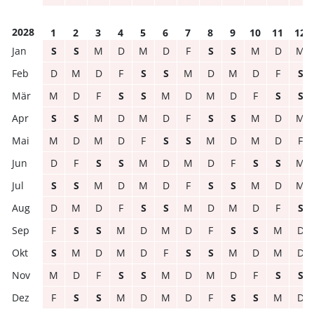
2028
1
2
3
4
5
6
7
8
9
10
11
12
S
S
M
D
M
D
F
S
S
M
D
M
D
M
D
F
S
S
M
D
M
D
F
S
M
D
F
S
S
M
D
M
D
F
S
S
S
S
M
D
M
D
F
S
S
M
D
M
M
D
M
D
F
S
S
M
D
M
D
F
D
F
S
S
M
D
M
D
F
S
S
M
S
S
M
D
M
D
F
S
S
M
D
M
D
M
D
F
S
S
M
D
M
D
F
S
F
S
S
M
D
M
D
F
S
S
M
D
S
M
D
M
D
F
S
S
M
D
M
D
M
D
F
S
S
M
D
M
D
F
S
S
F
S
S
M
D
M
D
F
S
S
M
D