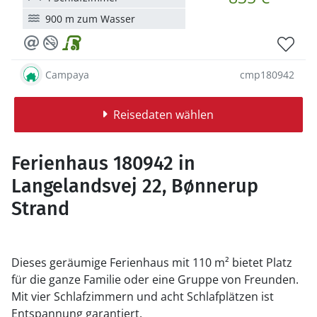
900 m zum Wasser
Campaya
cmp180942
Reisedaten wählen
Ferienhaus 180942 in
Langelandsvej 22, Bønnerup
Strand
Dieses geräumige Ferienhaus mit 110 m² bietet Platz
für die ganze Familie oder eine Gruppe von Freunden.
Mit vier Schlafzimmern und acht Schlafplätzen ist
Entspannung garantiert.