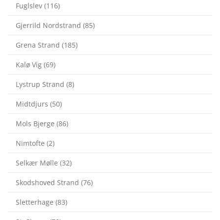
Fuglslev (116)
Gjerrild Nordstrand (85)
Grena Strand (185)
Kalø Vig (69)
Lystrup Strand (8)
Midtdjurs (50)
Mols Bjerge (86)
Nimtofte (2)
Selkær Mølle (32)
Skodshoved Strand (76)
Sletterhage (83)