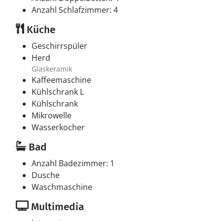
Anzahl Schlafzimmer: 4
Küche
Geschirrspüler
Herd
Glaskeramik
Kaffeemaschine
Kühlschrank L
Kühlschrank
Mikrowelle
Wasserkocher
Bad
Anzahl Badezimmer: 1
Dusche
Waschmaschine
Multimedia