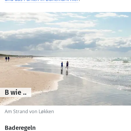
B wie ..
Am Strand von Løkken
Baderegeln