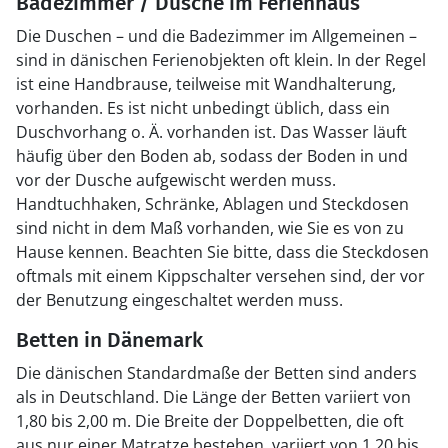
Badezimmer / Dusche im Ferienhaus
Die Duschen – und die Badezimmer im Allgemeinen –
sind in dänischen Ferienobjekten oft klein. In der Regel
ist eine Handbrause, teilweise mit Wandhalterung,
vorhanden. Es ist nicht unbedingt üblich, dass ein
Duschvorhang o. Ä. vorhanden ist. Das Wasser läuft
häufig über den Boden ab, sodass der Boden in und
vor der Dusche aufgewischt werden muss.
Handtuchhaken, Schränke, Ablagen und Steckdosen
sind nicht in dem Maß vorhanden, wie Sie es von zu
Hause kennen. Beachten Sie bitte, dass die Steckdosen
oftmals mit einem Kippschalter versehen sind, der vor
der Benutzung eingeschaltet werden muss.
Betten in Dänemark
Die dänischen Standardmaße der Betten sind anders
als in Deutschland. Die Länge der Betten variiert von
1,80 bis 2,00 m. Die Breite der Doppelbetten, die oft
aus nur einer Matratze bestehen, variiert von 1,20 bis