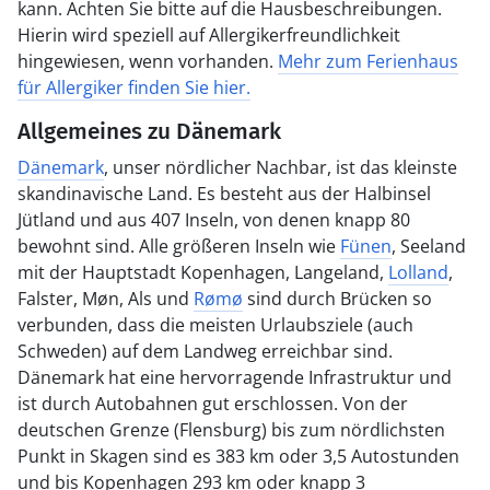
kann. Achten Sie bitte auf die Hausbeschreibungen.
Hierin wird speziell auf Allergikerfreundlichkeit
hingewiesen, wenn vorhanden.
Mehr zum Ferienhaus
für Allergiker finden Sie hier.
Allgemeines zu Dänemark
Dänemark
, unser nördlicher Nachbar, ist das kleinste
skandinavische Land. Es besteht aus der Halbinsel
Jütland und aus 407 Inseln, von denen knapp 80
bewohnt sind. Alle größeren Inseln wie
Fünen
, Seeland
mit der Hauptstadt Kopenhagen, Langeland,
Lolland
,
Falster, Møn, Als und
Rømø
sind durch Brücken so
verbunden, dass die meisten Urlaubsziele (auch
Schweden) auf dem Landweg erreichbar sind.
Dänemark hat eine hervorragende Infrastruktur und
ist durch Autobahnen gut erschlossen. Von der
deutschen Grenze (Flensburg) bis zum nördlichsten
Punkt in Skagen sind es 383 km oder 3,5 Autostunden
und bis Kopenhagen 293 km oder knapp 3