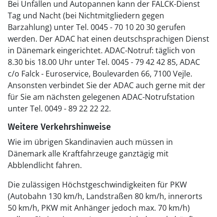
Bei Unfällen und Autopannen kann der FALCK-Dienst
Tag und Nacht (bei Nichtmitgliedern gegen
Barzahlung) unter Tel. 0045 - 70 10 20 30 gerufen
werden. Der ADAC hat einen deutschsprachigen Dienst
in Dänemark eingerichtet. ADAC-Notruf: täglich von
8.30 bis 18.00 Uhr unter Tel. 0045 - 79 42 42 85, ADAC
c/o Falck - Euroservice, Boulevarden 66, 7100 Vejle.
Ansonsten verbindet Sie der ADAC auch gerne mit der
für Sie am nächsten gelegenen ADAC-Notrufstation
unter Tel. 0049 - 89 22 22 22.
Weitere Verkehrshinweise
Wie im übrigen Skandinavien auch müssen in
Dänemark alle Kraftfahrzeuge ganztägig mit
Abblendlicht fahren.
Die zulässigen Höchstgeschwindigkeiten für PKW
(Autobahn 130 km/h, Landstraßen 80 km/h, innerorts
50 km/h, PKW mit Anhänger jedoch max. 70 km/h)