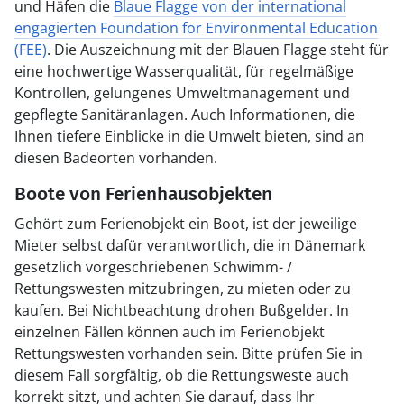
und Häfen die
Blaue Flagge von der international
engagierten Foundation for Environmental Education
(FEE)
. Die Auszeichnung mit der Blauen Flagge steht für
eine hochwertige Wasserqualität, für regelmäßige
Kontrollen, gelungenes Umweltmanagement und
gepflegte Sanitäranlagen. Auch Informationen, die
Ihnen tiefere Einblicke in die Umwelt bieten, sind an
diesen Badeorten vorhanden.
Boote von Ferienhausobjekten
Gehört zum Ferienobjekt ein Boot, ist der jeweilige
Mieter selbst dafür verantwortlich, die in Dänemark
gesetzlich vorgeschriebenen Schwimm- /
Rettungswesten mitzubringen, zu mieten oder zu
kaufen. Bei Nichtbeachtung drohen Bußgelder. In
einzelnen Fällen können auch im Ferienobjekt
Rettungswesten vorhanden sein. Bitte prüfen Sie in
diesem Fall sorgfältig, ob die Rettungsweste auch
korrekt sitzt, und achten Sie darauf, dass Ihr