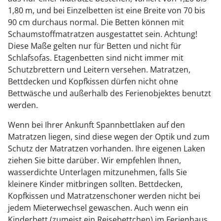
1,80 m, und bei Einzelbetten ist eine Breite von 70 bis
90 cm durchaus normal. Die Betten können mit
Schaumstoffmatratzen ausgestattet sein. Achtung!
Diese Maße gelten nur für Betten und nicht für
Schlafsofas. Etagenbetten sind nicht immer mit
Schutzbrettern und Leitern versehen. Matratzen,
Bettdecken und Kopfkissen dürfen nicht ohne
Bettwäsche und außerhalb des Ferienobjektes benutzt
werden.
Wenn bei Ihrer Ankunft Spannbettlaken auf den
Matratzen liegen, sind diese wegen der Optik und zum
Schutz der Matratzen vorhanden. Ihre eigenen Laken
ziehen Sie bitte darüber. Wir empfehlen Ihnen,
wasserdichte Unterlagen mitzunehmen, falls Sie
kleinere Kinder mitbringen sollten. Bettdecken,
Kopfkissen und Matratzenschoner werden nicht bei
jedem Mieterwechsel gewaschen. Auch wenn ein
Kinderbett (zumeist ein Reisebettchen) im Ferienhaus