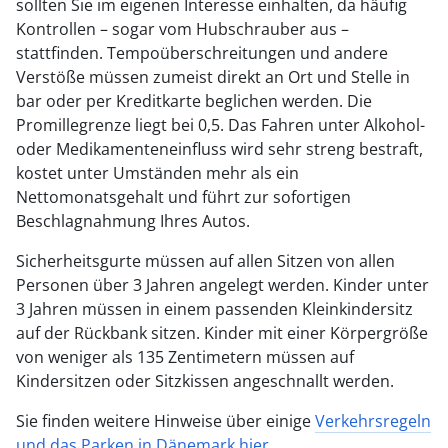
sollten Sie im eigenen Interesse einhalten, da häufig
Kontrollen – sogar vom Hubschrauber aus –
stattfinden. Tempoüberschreitungen und andere
Verstöße müssen zumeist direkt an Ort und Stelle in
bar oder per Kreditkarte beglichen werden. Die
Promillegrenze liegt bei 0,5. Das Fahren unter Alkohol-
oder Medikamenteneinfluss wird sehr streng bestraft,
kostet unter Umständen mehr als ein
Nettomonatsgehalt und führt zur sofortigen
Beschlagnahmung Ihres Autos.
Sicherheitsgurte müssen auf allen Sitzen von allen
Personen über 3 Jahren angelegt werden. Kinder unter
3 Jahren müssen in einem passenden Kleinkindersitz
auf der Rückbank sitzen. Kinder mit einer Körpergröße
von weniger als 135 Zentimetern müssen auf
Kindersitzen oder Sitzkissen angeschnallt werden.
Sie finden weitere Hinweise über einige
Verkehrsregeln
und das Parken in Dänemark hier
.