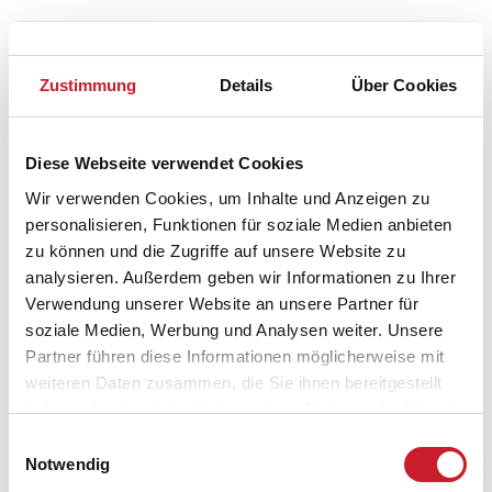
Zustimmung
Details
Über Cookies
Diese Webseite verwendet Cookies
Wir verwenden Cookies, um Inhalte und Anzeigen zu
personalisieren, Funktionen für soziale Medien anbieten
zu können und die Zugriffe auf unsere Website zu
analysieren. Außerdem geben wir Informationen zu Ihrer
Verwendung unserer Website an unsere Partner für
Sehenswürdigkeiten
soziale Medien, Werbung und Analysen weiter. Unsere
Zu den Sehenswürdigkeiten in Dänemark
Partner führen diese Informationen möglicherweise mit
weiteren Daten zusammen, die Sie ihnen bereitgestellt
haben oder die sie im Rahmen Ihrer Nutzung der Dienste
gesammelt haben.
Einwilligungsauswahl
Notwendig