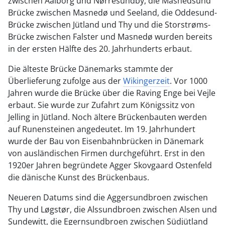
zwischen Aalborg und Nørresundby, die Masnedsund
Brücke zwischen Masnedø und Seeland, die Oddesund-
Brücke zwischen Jütland und Thy und die Storstrøms-
Brücke zwischen Falster und Masnedø wurden bereits
in der ersten Hälfte des 20. Jahrhunderts erbaut.
Die älteste Brücke Dänemarks stammte der
Überlieferung zufolge aus der
Wikingerzeit
. Vor 1000
Jahren wurde die Brücke über die Raving Enge bei Vejle
erbaut. Sie wurde zur Zufahrt zum Königssitz von
Jelling in Jütland. Noch ältere Brückenbauten werden
auf Runensteinen angedeutet. Im 19. Jahrhundert
wurde der Bau von Eisenbahnbrücken in Dänemark
von ausländischen Firmen durchgeführt. Erst in den
1920er Jahren begründete Agger Skovgaard Ostenfeld
die dänische Kunst des Brückenbaus.
Neueren Datums sind die Aggersundbroen zwischen
Thy und Løgstør, die Alssundbroen zwischen Alsen und
Sundewitt, die Egernsundbroen zwischen Südjütland