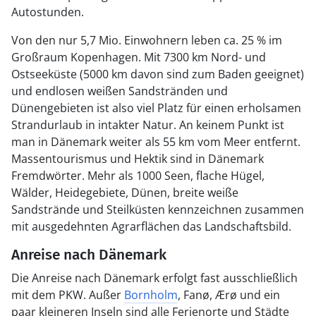
Autostunden.
Von den nur 5,7 Mio. Einwohnern leben ca. 25 % im
Großraum Kopenhagen. Mit 7300 km Nord- und
Ostseeküste (5000 km davon sind zum Baden geeignet)
und endlosen weißen Sandstränden und
Dünengebieten ist also viel Platz für einen erholsamen
Strandurlaub in intakter Natur. An keinem Punkt ist
man in Dänemark weiter als 55 km vom Meer entfernt.
Massentourismus und Hektik sind in Dänemark
Fremdwörter. Mehr als 1000 Seen, flache Hügel,
Wälder, Heidegebiete, Dünen, breite weiße
Sandstrände und Steilküsten kennzeichnen zusammen
mit ausgedehnten Agrarflächen das Landschaftsbild.
Anreise nach Dänemark
Die Anreise nach Dänemark erfolgt fast ausschließlich
mit dem PKW. Außer
Bornholm
, Fanø, Ærø und ein
paar kleineren Inseln sind alle Ferienorte und Städte