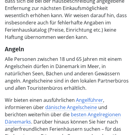
dass sich die bei der Hausbeschreibung angegebene
Entfernung zur nächsten Einkaufsmöglichkeit
wesentlich erhöhen kann. Wir weisen darauf hin, dass
insbesondere auch für fehlerhafte Angaben im
Ferienhauskatalog (Preise, Einrichtung etc.) keine
Haftung übernommen werden kann.
Angeln
Alle Personen zwischen 18 und 65 Jahren mit einem
Angelschein dürfen in Dänemark im Meer, in
natürlichen Seen, Bächen und anderen Gewässern
angeln. Angelscheine sind in den lokalen Partnerbüros
und allen Touristenbüros erhältlich.
Wir bieten einen ausführlichen
Angelführer
,
informieren über
dänische Angelscheine
und
berichten weiterhin über die
besten Angelregionen
Dänemarks
. Darüber hinaus können Sie hier nach
anglerfreundlichen Ferienhäusern suchen – für das