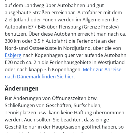
auf dem Landweg über Autobahnen und gut
ausgebaute Straßen erreichbar. Autofahrer mit dem
Ziel Jütland oder Fünen werden im Allgemeinen die
Autobahn E7 / E45 über Flensburg (Grenze Frøslev)
benutzen. Über diese Autobahn erreicht man nach ca.
300 km oder 3,5 h Autofahrt die Ferienorte an der
Nord- und Ostseeküste in Nordjütland, über die von
Esbjerg
nach Kopenhagen quer verlaufende Autobahn
E20 nach ca. 2 h die Ferienhausgebiete in Westjütland
oder nach knapp 3 h Kopenhagen.
Mehr zur Anreise
nach Dänemark finden Sie hier.
Änderungen
Für Änderungen von Öffnungszeiten bzw.
Schließungen von Geschäften, Surfschulen,
Tennisplätzen usw. kann keine Haftung übernommen
werden. Auch sollten Sie beachten, dass einige
Geschäfte nur in der Hauptsaison geöffnet haben, so