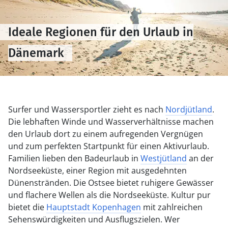
Ideale Regionen für den Urlaub in
Dänemark
Surfer und Wassersportler zieht es nach
Nordjütland
.
Die lebhaften Winde und Wasserverhältnisse machen
den Urlaub dort zu einem aufregenden Vergnügen
und zum perfekten Startpunkt für einen Aktivurlaub.
Familien lieben den Badeurlaub in
Westjütland
an der
Nordseeküste, einer Region mit ausgedehnten
Dünenstränden. Die Ostsee bietet ruhigere Gewässer
und flachere Wellen als die Nordseeküste. Kultur pur
bietet die
Hauptstadt Kopenhagen
mit zahlreichen
Sehenswürdigkeiten und Ausflugszielen. Wer