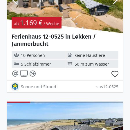
1.169 €
ab
/ Woche
Ferienhaus 12-0525 in Løkken /
Jammerbucht
10 Personen
keine Haustiere
5 Schlafzimmer
50 m zum Wasser
Sonne und Strand
sus12-0525