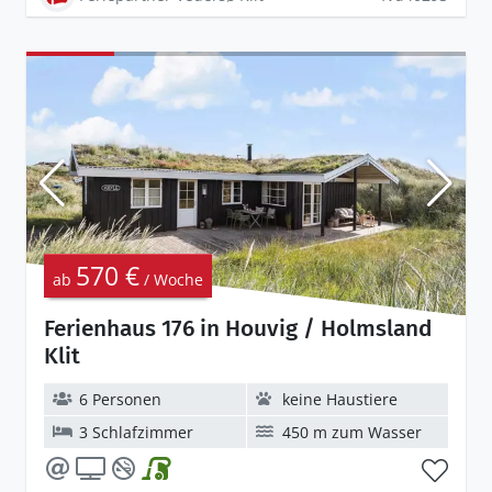
570 €
ab
/ Woche
Ferienhaus 176 in Houvig / Holmsland
Klit
6 Personen
keine Haustiere
3 Schlafzimmer
450 m zum Wasser