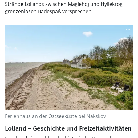
Strände Lollands zwischen Maglehoj und Hyllekrog
grenzenlosen Badespaß versprechen.
Ferienhaus an der Ostseeküste bei Nakskov
Lolland – Geschichte und Freizeitaktivitäten