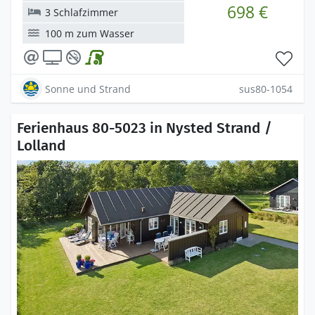
698 €
3 Schlafzimmer
100 m zum Wasser
Sonne und Strand
sus80-1054
Ferienhaus 80-5023 in Nysted Strand /
Lolland