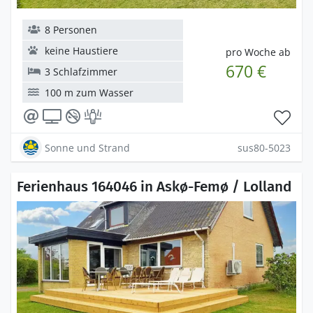
8 Personen
keine Haustiere
pro Woche ab
670 €
3 Schlafzimmer
100 m zum Wasser
Sonne und Strand
sus80-5023
Ferienhaus 164046 in Askø-Femø / Lolland