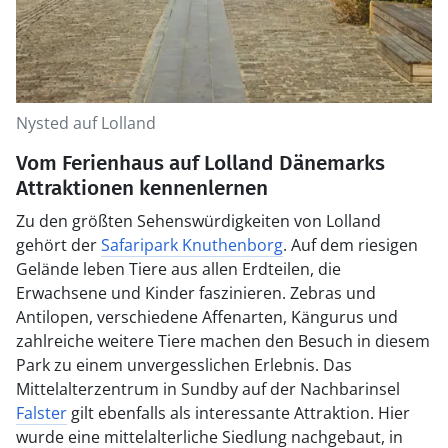
Nysted auf Lolland
Vom Ferienhaus auf Lolland Dänemarks
Attraktionen kennenlernen
Zu den größten Sehenswürdigkeiten von Lolland
gehört der
Safaripark Knuthenborg
. Auf dem riesigen
Gelände leben Tiere aus allen Erdteilen, die
Erwachsene und Kinder faszinieren. Zebras und
Antilopen, verschiedene Affenarten, Kängurus und
zahlreiche weitere Tiere machen den Besuch in diesem
Park zu einem unvergesslichen Erlebnis. Das
Mittelalterzentrum in Sundby auf der Nachbarinsel
Falster
gilt ebenfalls als interessante Attraktion. Hier
wurde eine mittelalterliche Siedlung nachgebaut, in