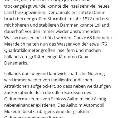
trockengelegt wurde, konnte die Insel sehr viel neues
Land hinzugewinnen. Der damals errichtete Damm
brach bei der großen Sturmflut im Jahr 1872 und erst
mit höheren und stabileren Dämmen konnte Lolland
dauerhaft vor den immer wieder anstürmenden
Wassermassen beschützt werden. Ganze 63 Kilometer
Meerdeich halten nun das Wasser von der etwa 176
Quadratkilometer großen Insel fern und machen
Lolland zum größten eingedämmten Gebiet
Dänemarks.
Lollands überwiegend landwirtschaftliche Nutzung
wird immer wieder von familienfreundlichen
Attraktionen aufgelockert, so dass neben weitläufigen
Zuckerrübenfeldern die edlen Karossen des
Oldtimermuseums von Schloss Aalholm einträchtig
nebeneinander existieren. Das Aalholm Automobil
Museum besitzt übrigens eine der größten
Oldtimersammlungen Europas.