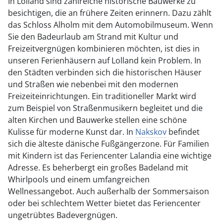
In Lolland sind zahlreiche historische Bauwerke zu
besichtigen, die an frühere Zeiten erinnern. Dazu zählt
das Schloss Alholm mit dem Automobilmuseum. Wenn
Sie den Badeurlaub am Strand mit Kultur und
Freizeitvergnügen kombinieren möchten, ist dies in
unseren Ferienhäusern auf Lolland kein Problem. In
den Städten verbinden sich die historischen Häuser
und Straßen wie nebenbei mit den modernen
Freizeiteinrichtungen. Ein traditioneller Markt wird
zum Beispiel von Straßenmusikern begleitet und die
alten Kirchen und Bauwerke stellen eine schöne
Kulisse für moderne Kunst dar. In
Nakskov
befindet
sich die älteste dänische Fußgängerzone. Für Familien
mit Kindern ist das Feriencenter Lalandia eine wichtige
Adresse. Es beherbergt ein großes Badeland mit
Whirlpools und einem umfangreichen
Wellnessangebot. Auch außerhalb der Sommersaison
oder bei schlechtem Wetter bietet das Feriencenter
ungetrübtes Badevergnügen.