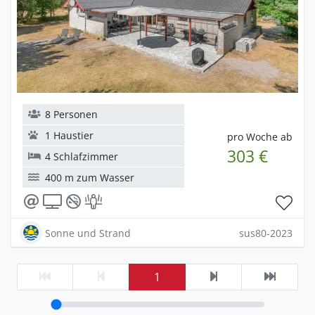
8 Personen
1 Haustier
pro Woche ab
303 €
4 Schlafzimmer
400 m zum Wasser
Sonne und Strand
sus80-2023
1