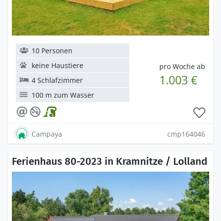
10 Personen
keine Haustiere
pro Woche ab
1.003 €
4 Schlafzimmer
100 m zum Wasser
Campaya
cmp164046
Ferienhaus 80-2023 in Kramnitze / Lolland