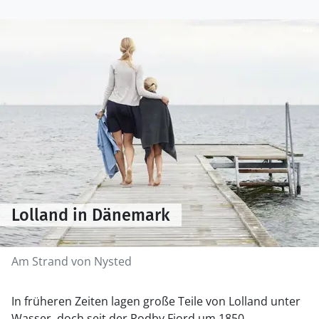
Lolland in Dänemark
Am Strand von Nysted
In früheren Zeiten lagen große Teile von Lolland unter
Wasser, doch seit der Rodby Fjord um 1850