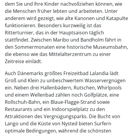
dem Sie und Ihre Kinder nachvollziehen können, wie
die Menschen früher lebten und arbeiteten. Unter
anderem wird gezeigt, wie alte Kanonen und Katapulte
funktionieren. Besonders kurzweilig ist das
Ritterturnier, das in der Hauptsaison täglich
stattfindet. Zwischen Maribo und Bandholm fährt in
den Sommermonaten eine historische Museumsbahn,
die ebenso wie das Mittelalterzentrum zu einer
Zeitreise einlädt.
Auch Dänemarks größtes Freizeitbad Lalandia lädt
Groß und Klein zu unbeschwertem Wasservergnügen
ein. Neben drei Hallenbädern, Rutschen, Whirlpools
und einem Wellenbad zählen noch Golfplätze, eine
Rollschuh-Bahn, ein Blaue-Flagge-Strand sowie
Restaurants und ein Indoorspielplatz zu den
Attraktionen des Vergnügungsparks. Die Bucht von
Lango und die Küste von Nysted bieten Surfern
optimale Bedingungen, während die schönsten