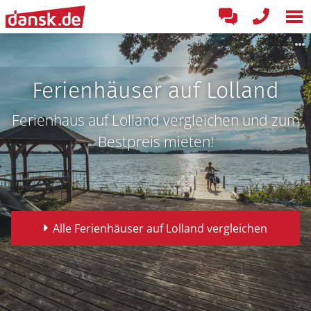
Ferienhäuser auf Lolland
Ferienhaus auf Lolland vergleichen und zum
Bestpreis mieten!
Alle Ferienhäuser auf Lolland vergleichen