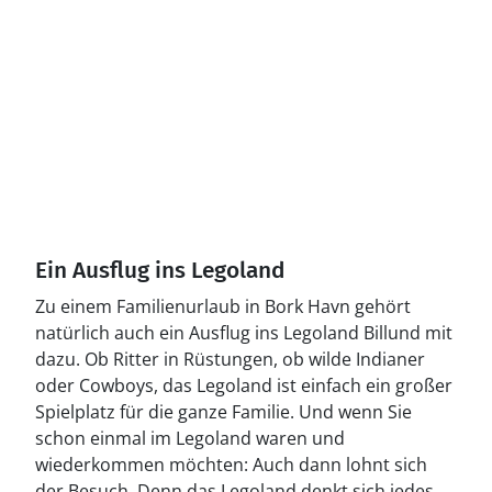
Ein Ausflug ins Legoland
Zu einem Familienurlaub in Bork Havn gehört
natürlich auch ein Ausflug ins Legoland Billund mit
dazu. Ob Ritter in Rüstungen, ob wilde Indianer
oder Cowboys, das Legoland ist einfach ein großer
Spielplatz für die ganze Familie. Und wenn Sie
schon einmal im Legoland waren und
wiederkommen möchten: Auch dann lohnt sich
der Besuch. Denn das Legoland denkt sich jedes