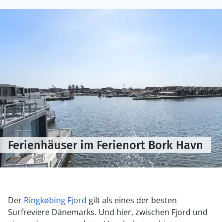
Ferienhäuser im Ferienort Bork Havn
Der
Ringkøbing Fjord
gilt als eines der besten
Surfreviere Dänemarks. Und hier, zwischen Fjord und