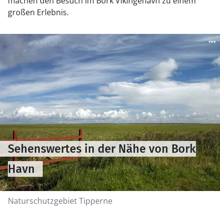
machen den Besuch im Bork Vikingehavn zu einem
großen Erlebnis.
Sehenswertes in der Nähe von Bork
Havn
Naturschutzgebiet Tipperne