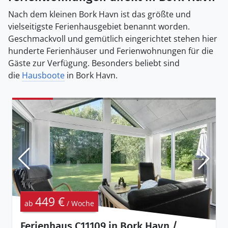
Nach dem kleinen Bork Havn ist das größte und
vielseitigste Ferienhausgebiet benannt worden.
Geschmackvoll und gemütlich eingerichtet stehen hier
hunderte Ferienhäuser und Ferienwohnungen für die
Gäste zur Verfügung. Besonders beliebt sind
die
Hausboote
in Bork Havn.
449 €
ab
/ Woche
Ferienhaus C11109 in Bork Havn /