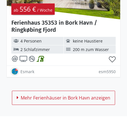
556 €
ab
/ Woche
Ferienhaus 35353 in Bork Havn /
Ringkøbing Fjord
4 Personen
keine Haustiere
2 Schlafzimmer
200 m zum Wasser
Esmark
esm5950
Mehr Ferienhäuser in Bork Havn anzeigen