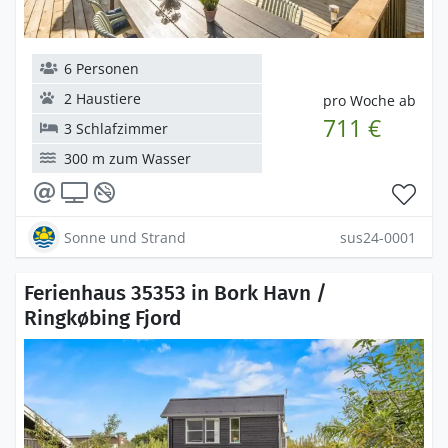
6 Personen
2 Haustiere
pro Woche ab
711 €
3 Schlafzimmer
300 m zum Wasser
Sonne und Strand
sus24-0001
Ferienhaus 35353 in Bork Havn /
Ringkøbing Fjord