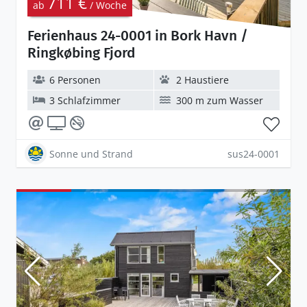
711 €
ab
/ Woche
Ferienhaus 24-0001 in Bork Havn /
Ringkøbing Fjord
6 Personen
2 Haustiere
3 Schlafzimmer
300 m zum Wasser
Sonne und Strand
sus24-0001