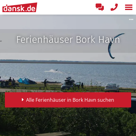
Ferienhäuser Bork Havn
Alle Ferienhäuser in Bork Havn suchen