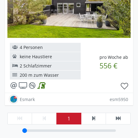
4 Personen
keine Haustiere
pro Woche ab
556 €
2 Schlafzimmer
200 m zum Wasser
Esmark
esm5950
1