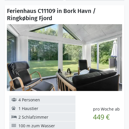
Ferienhaus C11109 in Bork Havn /
Ringkøbing Fjord
4 Personen
1 Haustier
pro Woche ab
449 €
2 Schlafzimmer
100 m zum Wasser