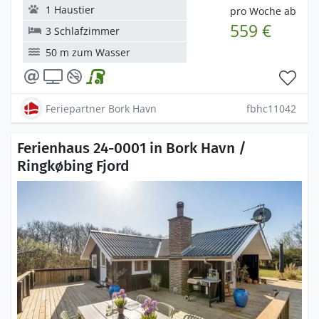
1 Haustier
pro Woche ab
559 €
3 Schlafzimmer
50 m zum Wasser
Feriepartner Bork Havn
fbhc11042
Ferienhaus 24-0001 in Bork Havn /
Ringkøbing Fjord