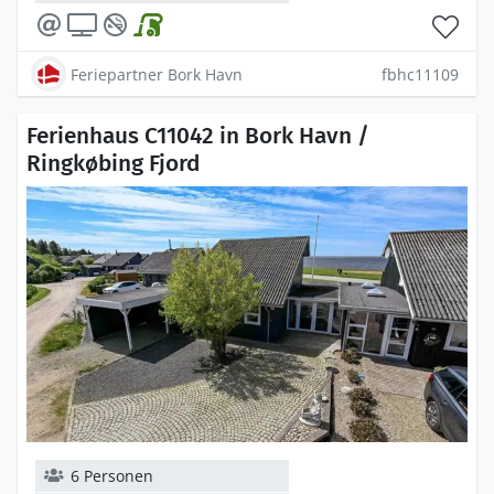
Feriepartner Bork Havn
fbhc11109
Ferienhaus C11042 in Bork Havn /
Ringkøbing Fjord
6 Personen