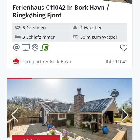
Ferienhaus C11042 in Bork Havn /
Ringkøbing Fjord
6 Personen
1 Haustier
3 Schlafzimmer
50 m zum Wasser
Feriepartner Bork Havn
fbhc11042