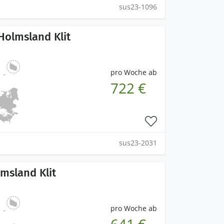
sus23-1096
Holmsland Klit
pro Woche ab
722 €
sus23-2031
lmsland Klit
pro Woche ab
641 €