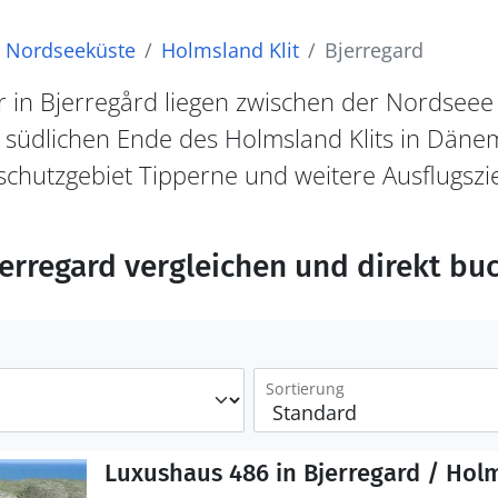
Nordseeküste
Holmsland Klit
Bjerregard
 in Bjerregård liegen zwischen der Nordsee
 südlichen Ende des Holmsland Klits in Däne
schutzgebiet Tipperne und weitere Ausflugszi
jerregard vergleichen und direkt bu
Sortierung
Luxushaus 486 in Bjerregard / Holm