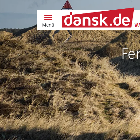
Menü
Fe