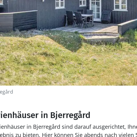
regård
rienhäuser in Bjerregård
enhäuser in Bjerregård sind darauf ausgerichtet, Ih
nis zu bieten. Hier können Sie abends nach vielen 