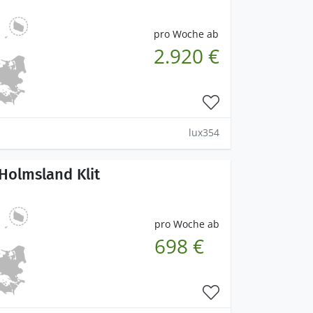
pro Woche ab
2.920 €
lux354
 Holmsland Klit
pro Woche ab
698 €