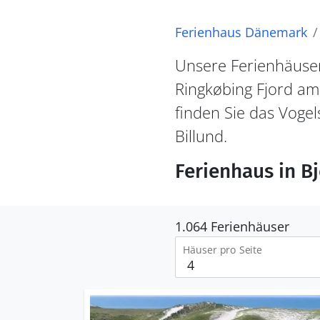
Ferienhaus Dänemark
Unsere Ferienhäuser
Ringkøbing Fjord am
finden Sie das Vogel
Billund.
Ferienhaus in B
1.064 Ferienhäuser
Häuser pro Seite