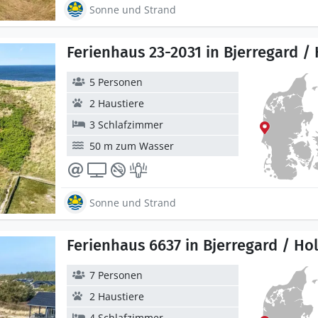
Sonne und Strand
Ferienhaus 23-2031 in Bjerregard / 
5 Personen
2 Haustiere
3 Schlafzimmer
50 m zum Wasser
Sonne und Strand
Ferienhaus 6637 in Bjerregard / Ho
7 Personen
2 Haustiere
4 Schlafzimmer