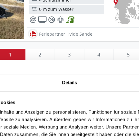
0 m zum Wasser
Feriepartner Hvide Sande
1
2
3
4
5
Details
Cookies
nhalte und Anzeigen zu personalisieren, Funktionen für soziale
Website zu analysieren. Außerdem geben wir Informationen zu I
r soziale Medien, Werbung und Analysen weiter. Unsere Partner
 Daten zusammen, die Sie ihnen bereitgestellt haben oder die s