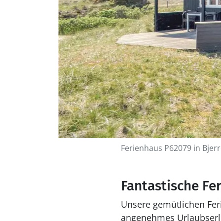
Ferienhaus P62079 in Bjer
Fantastische Fe
Unsere gemütlichen Feri
angenehmes Urlaubserleb