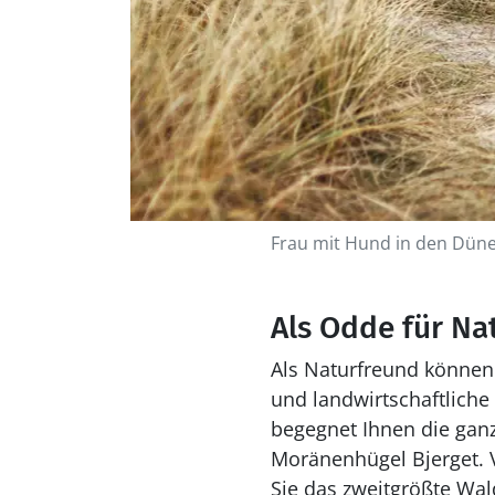
Frau mit Hund in den Dün
Als Odde für Na
Als Naturfreund können
und landwirtschaftliche
begegnet Ihnen die ganze
Moränenhügel Bjerget. V
Sie das zweitgrößte Wal