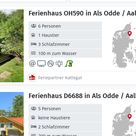
Ferienhaus OH590 in Als Odde / Aa
6 Personen
1 Haustier
3 Schlafzimmer
100 m zum Wasser
Feriepartner Kattegat
Ferienhaus D6688 in Als Odde / Aa
5 Personen
keine Haustiere
2 Schlafzimmer
200 m zum Wasser