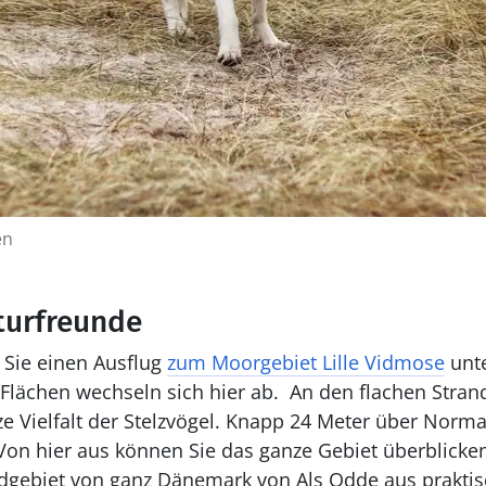
en
turfreunde
 Sie einen Ausflug
zum Moorgebiet Lille Vidmose
unt
 Flächen wechseln sich hier ab. An den flachen Stra
 Vielfalt der Stelzvögel. Knapp 24 Meter über Normal
on hier aus können Sie das ganze Gebiet überblicke
dgebiet von ganz Dänemark von Als Odde aus praktis