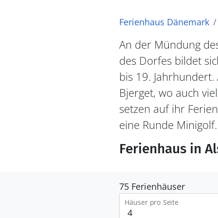
Ferienhaus Dänemark
An der Mündung des 
des Dorfes bildet s
bis 19. Jahrhunder
Bjerget, wo auch vie
setzen auf ihr Ferie
eine Runde Minigolf.
Ferienhaus in A
75 Ferienhäuser
Häuser pro Seite