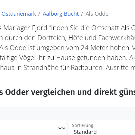
Ostdänemark
Aalborg Bucht
Als Odde
Mariager Fjord finden Sie die Ortschaft Als 
ich durch den Dorfteich, Höfe und Fachwerkh
t. Als Odde ist umgeben vom 24 Meter hohen
lfältige Vögel ihr zu Hause gefunden haben. A
nhaus in Strandnähe für Radtouren, Ausritte 
ls Odder vergleichen und direkt gün
Sortierung