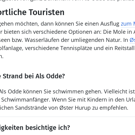
rtliche Touristen
gehen möchten, dann können Sie einen Ausflug
zum M
 bieten sich verschiedene Optionen an: Die Mole in 
lseen bzw. Wasserläufen der umliegenden Natur. In
Ø
lfanlage, verschiedene Tennisplätze und ein Reitstall
n.
e Strand bei Als Odde?
 Als Odde können Sie schwimmen gehen. Vielleicht is
ür Schwimmanfänger. Wenn Sie mit Kindern in den Url
dlichen Sandstrände von Øster Hurup zu empfehlen.
keiten besichtige ich?