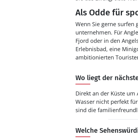
Als Odde für spo
Wenn Sie gerne surfen 
unternehmen. Für Angler
Fjord oder in den Ange
Erlebnisbad, eine Minigo
ambitionierten Touriste
Wo liegt der nächst
Direkt an der Küste um
Wasser nicht perfekt f
sind die familienfreun
Welche Sehenswürdig