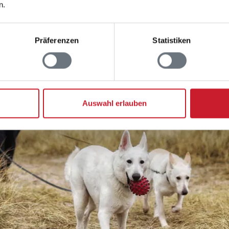
n.
Präferenzen
Statistiken
Auswahl erlauben