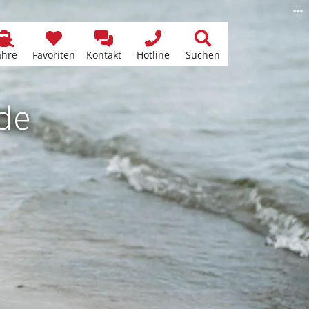
ähre
Favoriten
Kontakt
Hotline
Suchen
dde