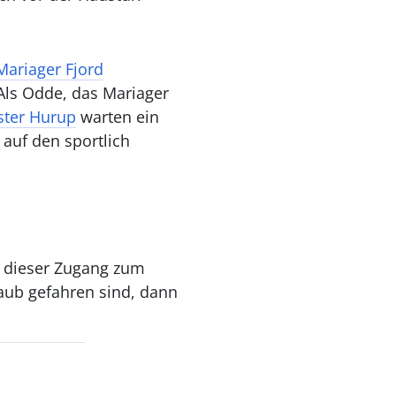
ariager Fjord
Als Odde, das Mariager
ster Hurup
warten ein
 auf den sportlich
t dieser Zugang zum
aub gefahren sind, dann