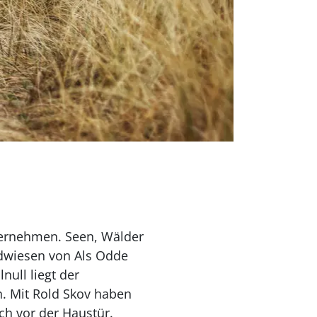
ernehmen. Seen, Wälder
ndwiesen von Als Odde
null liegt der
n. Mit Rold Skov haben
ch vor der Haustür.