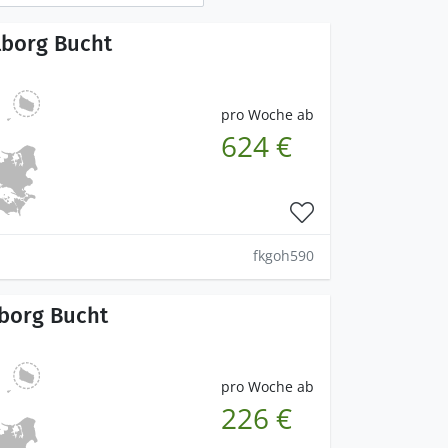
lborg Bucht
pro Woche ab
624 €
fkgoh590
lborg Bucht
pro Woche ab
226 €