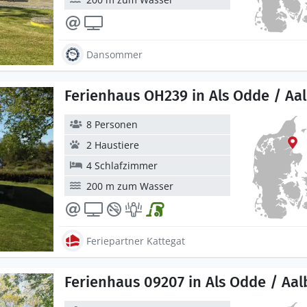
Dansommer
Ferienhaus OH239 in Als Odde / Aa
8 Personen
2 Haustiere
4 Schlafzimmer
200 m zum Wasser
Feriepartner Kattegat
Ferienhaus 09207 in Als Odde / Aa