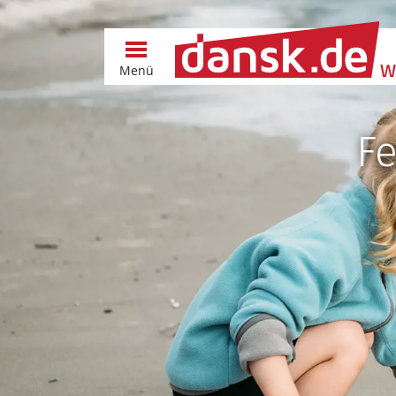
Menü
Fe