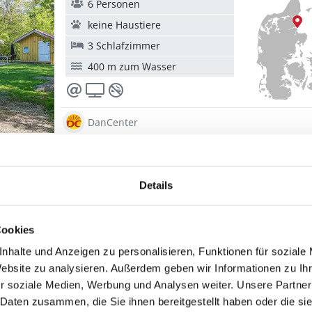
6 Personen
keine Haustiere
3 Schlafzimmer
400 m zum Wasser
DanCenter
1
2
3
4
5
Details
Cookies
nhalte und Anzeigen zu personalisieren, Funktionen für soziale
Website zu analysieren. Außerdem geben wir Informationen zu I
r soziale Medien, Werbung und Analysen weiter. Unsere Partner
 Daten zusammen, die Sie ihnen bereitgestellt haben oder die s