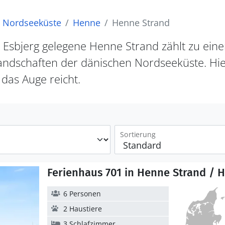
Nordseeküste
Henne
Henne Strand
 Esbjerg gelegene Henne Strand zählt zu eine
ndschaften der dänischen Nordseeküste. Hier
 das Auge reicht.
Sortierung
Ferienhaus 701 in Henne Strand / 
6 Personen
2 Haustiere
3 Schlafzimmer