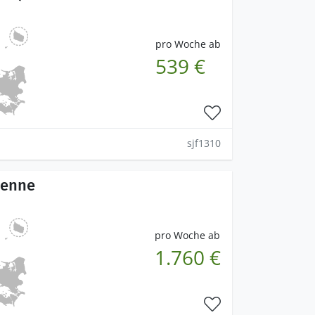
pro Woche ab
539 €
sjf1310
Henne
pro Woche ab
1.760 €