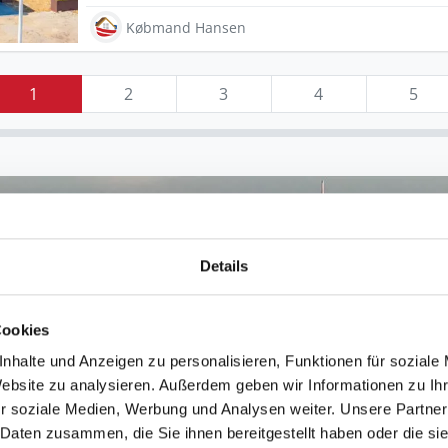
Købmand Hansen
1
2
3
4
5
Details
Cookies
nhalte und Anzeigen zu personalisieren, Funktionen für soziale
Website zu analysieren. Außerdem geben wir Informationen zu I
r soziale Medien, Werbung und Analysen weiter. Unsere Partner
 Daten zusammen, die Sie ihnen bereitgestellt haben oder die s
Henne Strand in Dänemark