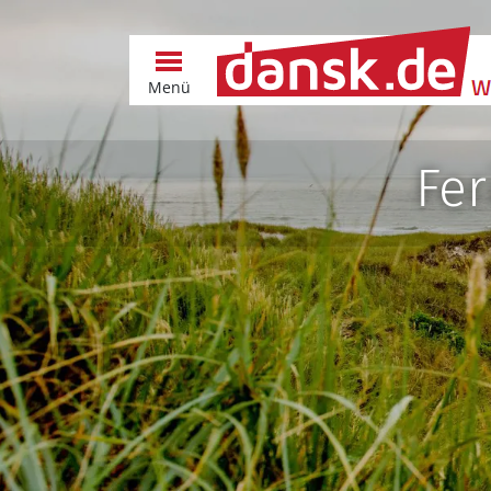
Menü
Fe