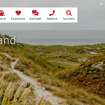
ähre
Favoriten
Kontakt
Hotline
Suchen
and