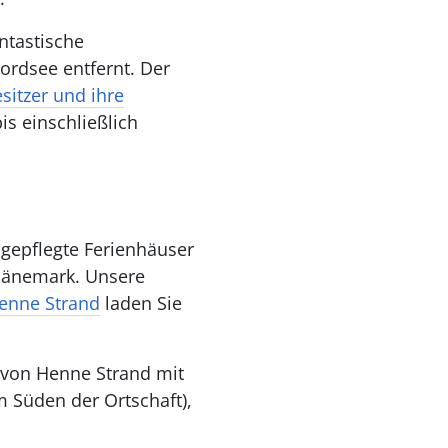
ntastische
ordsee entfernt. Der
itzer und ihre
is einschließlich
gepflegte Ferienhäuser
 Dänemark. Unsere
Henne Strand
laden Sie
 von Henne Strand mit
m Süden der Ortschaft),