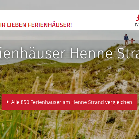
F
rienhäuser Henne Str
Alle 850 Ferienhäuser am Henne Strand vergleichen