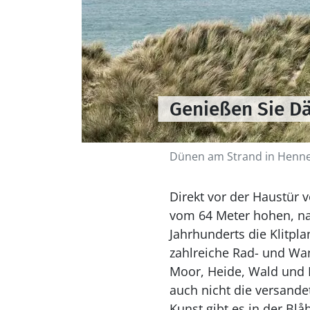
Genießen Sie D
Dünen am Strand in Henne
Direkt vor der Haustür v
vom 64 Meter hohen, n
Jahrhunderts die Klitpl
zahlreiche Rad- und Wa
Moor, Heide, Wald und D
auch nicht die versand
Kunst gibt es in der Blåb