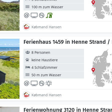
100 m zum Wasser
Købmand Hansen
Ferienhaus 1459 in Henne Strand /
8 Personen
keine Haustiere
4 Schlafzimmer
50 m zum Wasser
Købmand Hansen
Ferienwohnung 3120 in Henne Stra