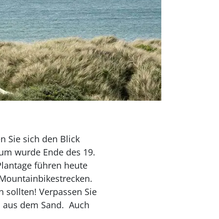
n Sie sich den Blick
um wurde Ende des 19.
Plantage führen heute
 Mountainbikestrecken.
n sollten! Verpassen Sie
en aus dem Sand. Auch
.