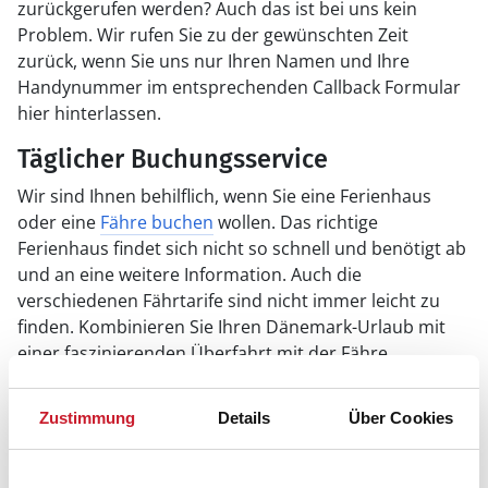
zurückgerufen werden? Auch das ist bei uns kein
Problem. Wir rufen Sie zu der gewünschten Zeit
zurück, wenn Sie uns nur Ihren Namen und Ihre
Handynummer im entsprechenden Callback Formular
hier hinterlassen.
Täglicher Buchungsservice
Wir sind Ihnen behilflich, wenn Sie eine Ferienhaus
oder eine
Fähre buchen
wollen. Das richtige
Ferienhaus findet sich nicht so schnell und benötigt ab
und an eine weitere Information. Auch die
verschiedenen Fährtarife sind nicht immer leicht zu
finden. Kombinieren Sie Ihren Dänemark-Urlaub mit
einer faszinierenden Überfahrt mit der Fähre.
Vorreservierungen
Zustimmung
Details
Über Cookies
Für Sie bieten wir seit Jahren einen ganz
besonderen Service: Vorreservierung.