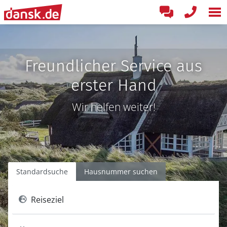
Freundlicher Service aus
erster Hand
Wir helfen weiter!
Standardsuche
Hausnummer suchen
Reiseziel