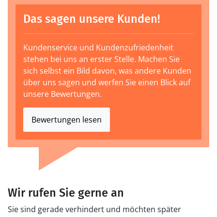
Das sagen unsere Kunden!
Kundenservice und Kundenzufriedenheit
stehen bei uns an erster Stelle. Machen Sie
sich selbst ein Bild davon, was andere Kunden
über uns sagen und werfen Sie einen Blick auf
unsere Bewertungen.
Bewertungen lesen
Wir rufen Sie gerne an
Sie sind gerade verhindert und möchten später