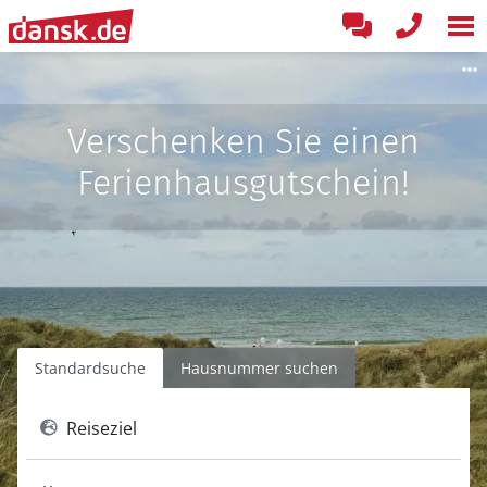
Verschenken Sie einen
Ferienhausgutschein!
Standardsuche
Hausnummer suchen
Reiseziel