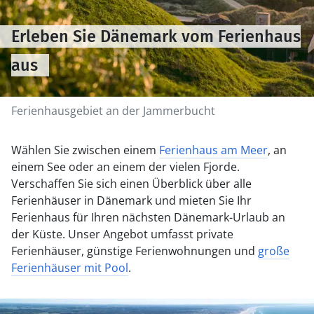
Erleben Sie Dänemark vom Ferienhaus
aus
Ferienhausgebiet an der Jammerbucht
Wählen Sie zwischen einem
Ferienhaus am Meer
, an
einem See oder an einem der vielen Fjorde.
Verschaffen Sie sich einen Überblick über alle
Ferienhäuser in Dänemark und mieten Sie Ihr
Ferienhaus für Ihren nächsten Dänemark-Urlaub an
der Küste. Unser Angebot umfasst private
Ferienhäuser, günstige Ferienwohnungen und
große
Ferienhäuser mit Pool
.