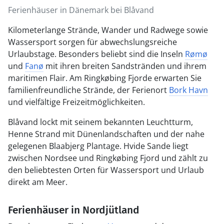
Ferienhäuser in Dänemark bei Blåvand
Kilometerlange Strände, Wander und Radwege sowie
Wassersport sorgen für abwechslungsreiche
Urlaubstage. Besonders beliebt sind die Inseln
Rømø
und
Fanø
mit ihren breiten Sandstränden und ihrem
maritimen Flair. Am Ringkøbing Fjorde erwarten Sie
familienfreundliche Strände, der Ferienort
Bork Havn
und vielfältige Freizeitmöglichkeiten.
Blåvand lockt mit seinem bekannten Leuchtturm,
Henne Strand mit Dünenlandschaften und der nahe
gelegenen Blaabjerg Plantage. Hvide Sande liegt
zwischen Nordsee und Ringkøbing Fjord und zählt zu
den beliebtesten Orten für Wassersport und Urlaub
direkt am Meer.
Ferienhäuser in Nordjütland