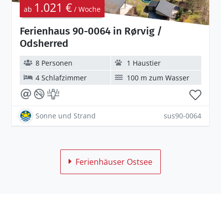
1.021 €
ab
/ Woche
Ferienhaus 90-0064 in Rørvig /
Odsherred
8 Personen
1 Haustier
4 Schlafzimmer
100 m zum Wasser
Sonne und Strand
sus90-0064
Ferienhäuser Ostsee