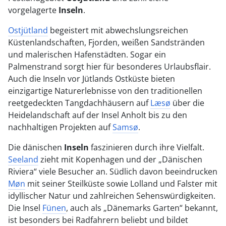
vorgelagerte
Inseln
.
Ostjütland
begeistert mit abwechslungsreichen
Küstenlandschaften, Fjorden, weißen Sandstränden
und malerischen Hafenstädten. Sogar ein
Palmenstrand sorgt hier für besonderes Urlaubsflair.
Auch die Inseln vor Jütlands Ostküste bieten
einzigartige Naturerlebnisse von den traditionellen
reetgedeckten Tangdachhäusern auf
Læsø
über die
Heidelandschaft auf der Insel Anholt bis zu den
nachhaltigen Projekten auf
Samsø
.
Die dänischen
Inseln
faszinieren durch ihre Vielfalt.
Seeland
zieht mit Kopenhagen und der „Dänischen
Riviera“ viele Besucher an. Südlich davon beeindrucken
Møn
mit seiner Steilküste sowie Lolland und Falster mit
idyllischer Natur und zahlreichen Sehenswürdigkeiten.
Die Insel
Fünen
, auch als „Dänemarks Garten“ bekannt,
ist besonders bei Radfahrern beliebt und bildet