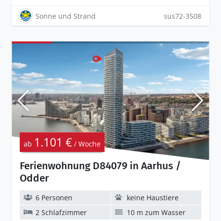
Sonne und Strand
sus72-3508
1.101 €
ab
/ Woche
Ferienwohnung D84079 in Aarhus /
Odder
6 Personen
keine Haustiere
2 Schlafzimmer
10 m zum Wasser