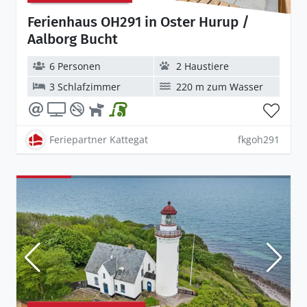
Ferienhaus OH291 in Oster Hurup /
Aalborg Bucht
6 Personen
2 Haustiere
3 Schlafzimmer
220 m zum Wasser
Feriepartner Kattegat
fkgoh291