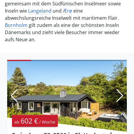
gemeinsam mit dem Südfünischen Inselmeer sowie
Inseln wie
Langeland
und
Ærø
eine
abwechslungsreiche Inselwelt mit maritimem Flair.
Bornholm
gilt zudem als eine der schönsten Inseln
Dänemarks und zieht viele Besucher immer wieder
aufs Neue an.
602 €
ab
/ Woche