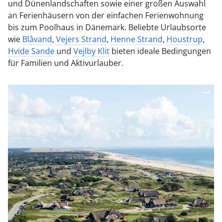
und Dünenlandschaften sowie einer großen Auswahl
an Ferienhäusern von der einfachen Ferienwohnung
bis zum Poolhaus in Dänemark. Beliebte Urlaubsorte
wie
Blåvand
,
Vejers Strand
,
Henne Strand
,
Houstrup
,
Hvide Sande
und
Vejlby Klit
bieten ideale Bedingungen
für Familien und Aktivurlauber.