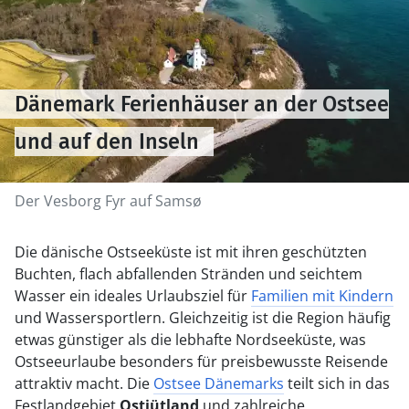
Dänemark Ferienhäuser an der Ostsee
und auf den Inseln
Der Vesborg Fyr auf Samsø
Die dänische Ostseeküste ist mit ihren geschützten
Buchten, flach abfallenden Stränden und seichtem
Wasser ein ideales Urlaubsziel für
Familien mit Kindern
und Wassersportlern. Gleichzeitig ist die Region häufig
etwas günstiger als die lebhafte Nordseeküste, was
Ostseeurlaube besonders für preisbewusste Reisende
attraktiv macht. Die
Ostsee Dänemarks
teilt sich in das
Festlandgebiet
Ostjütland
und zahlreiche