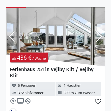
436 €
ab
/ Woche
Ferienhaus 251 in Vejlby Klit / Vejlby
Klit
6 Personen
1 Haustier
3 Schlafzimmer
300 m zum Wasser