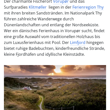
Der charmante Fischerort
Vorupør
und das
Surfparadies
Klitmøller
liegen in der
Ferienregion Thy
mit ihren breiten Sandstränden. Im Nationalpark Thy
führen zahlreiche Wanderwege durch
Dünenlandschaften und entlang der Nordseeküste.
Wer ein dänisches Ferienhaus in Vorupør sucht, findet
eine große Auswahl vom traditionellen Holzhaus bis
zum Luxusferienhaus mit Pool. Der
Limfjord
hingegen
bietet ruhige Badebuchten, kinderfreundliche Strände,
kleine Fjordhäfen und idyllische Kleinstädte.