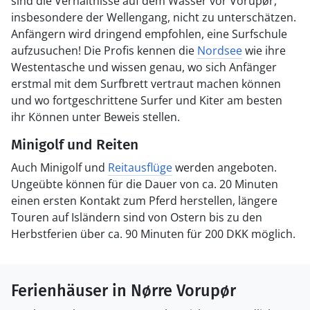
sind die Verhältnisse auf dem Wasser vor Vorupør,
insbesondere der Wellengang, nicht zu unterschätzen.
Anfängern wird dringend empfohlen, eine Surfschule
aufzusuchen! Die Profis kennen die
Nordsee
wie ihre
Westentasche und wissen genau, wo sich Anfänger
erstmal mit dem Surfbrett vertraut machen können
und wo fortgeschrittene Surfer und Kiter am besten
ihr Können unter Beweis stellen.
Minigolf und Reiten
Auch Minigolf und
Reitausflüge
werden angeboten.
Ungeübte können für die Dauer von ca. 20 Minuten
einen ersten Kontakt zum Pferd herstellen, längere
Touren auf Isländern sind von Ostern bis zu den
Herbstferien über ca. 90 Minuten für 200 DKK möglich.
Ferienhäuser in Nørre Vorupør