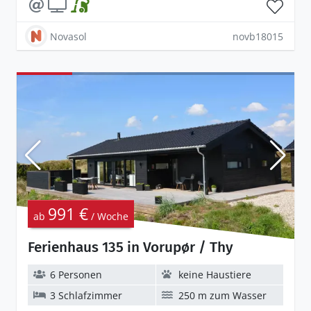
Novasol
novb18015
991 €
ab
/ Woche
Ferienhaus 135 in Vorupør / Thy
6 Personen
keine Haustiere
3 Schlafzimmer
250 m zum Wasser