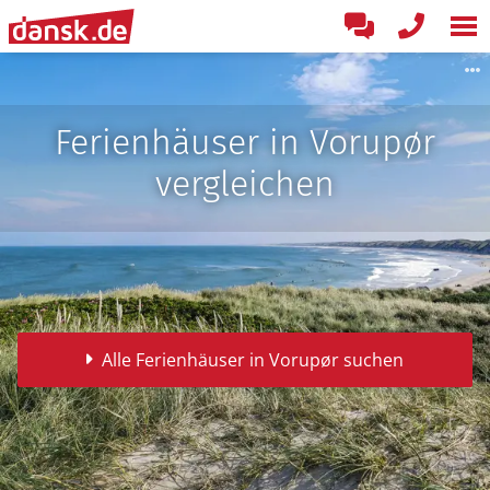
Ferienhäuser in Vorupør
vergleichen
Alle Ferienhäuser in Vorupør suchen