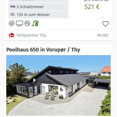
521 €
2 Schlafzimmer
150 m zum Wasser
Feriepartner Thy
fth367
Poolhaus 650 in Vorupør / Thy