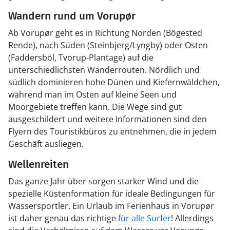
Wandern rund um Vorupør
Ab Vorupør geht es in Richtung Norden (Bögested
Rende), nach Süden (Steinbjerg/Lyngby) oder Osten
(Faddersböl, Tvorup-Plantage) auf die
unterschiedlichsten Wanderrouten. Nördlich und
südlich dominieren hohe Dünen und Kiefernwäldchen,
während man im Osten auf kleine Seen und
Moorgebiete treffen kann. Die Wege sind gut
ausgeschildert und weitere Informationen sind den
Flyern des Touristikbüros zu entnehmen, die in jedem
Geschäft ausliegen.
Wellenreiten
Das ganze Jahr über sorgen starker Wind und die
spezielle Küstenformation für ideale Bedingungen für
Wassersportler. Ein Urlaub im Ferienhaus in Vorupør
ist daher genau das richtige
für alle Surfer
! Allerdings