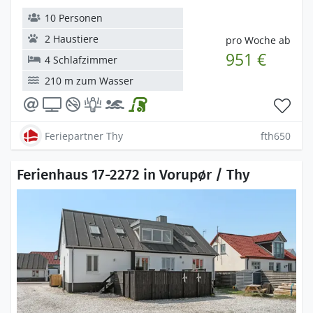
10 Personen
2 Haustiere
pro Woche ab
951 €
4 Schlafzimmer
210 m zum Wasser
Feriepartner Thy
fth650
Ferienhaus 17-2272 in Vorupør / Thy