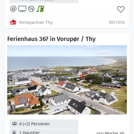
Feriepartner Thy
fth1374
Ferienhaus 367 in Vorupør / Thy
4 (+2) Personen
1 Haustier
pro Woche ab