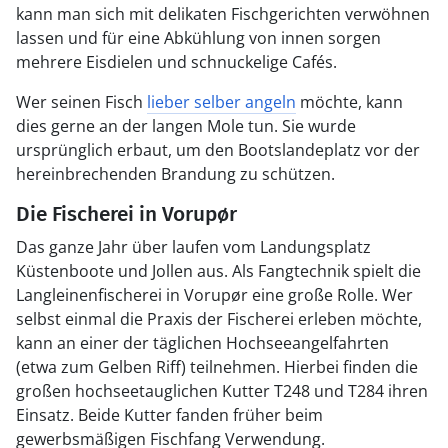
kann man sich mit delikaten Fischgerichten verwöhnen
lassen und für eine Abkühlung von innen sorgen
mehrere Eisdielen und schnuckelige Cafés.
Wer seinen Fisch
lieber selber angeln
möchte, kann
dies gerne an der langen Mole tun. Sie wurde
ursprünglich erbaut, um den Bootslandeplatz vor der
hereinbrechenden Brandung zu schützen.
Die Fischerei in Vorupør
Das ganze Jahr über laufen vom Landungsplatz
Küstenboote und Jollen aus. Als Fangtechnik spielt die
Langleinenfischerei in Vorupør eine große Rolle. Wer
selbst einmal die Praxis der Fischerei erleben möchte,
kann an einer der täglichen Hochseeangelfahrten
(etwa zum Gelben Riff) teilnehmen. Hierbei finden die
großen hochseetauglichen Kutter T248 und T284 ihren
Einsatz. Beide Kutter fanden früher beim
gewerbsmäßigen Fischfang Verwendung.