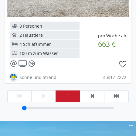
8 Personen
2 Haustiere
pro Woche ab
663 €
4 Schlafzimmer
100 m zum Wasser
Sonne und Strand
sus17-2272
1