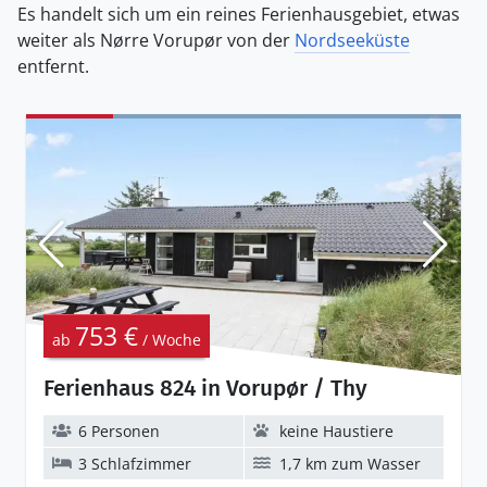
Es handelt sich um ein reines Ferienhausgebiet, etwas
weiter als Nørre Vorupør von der
Nordseeküste
entfernt.
753 €
ab
/ Woche
Ferienhaus 824 in Vorupør / Thy
6 Personen
keine Haustiere
3 Schlafzimmer
1,7 km zum Wasser