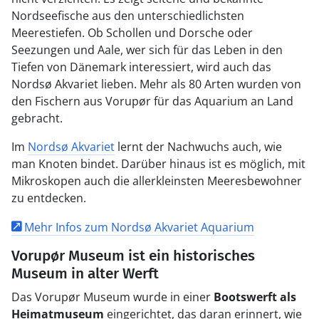
Nordseefische aus den unterschiedlichsten
Meerestiefen. Ob Schollen und Dorsche oder
Seezungen und Aale, wer sich für das Leben in den
Tiefen von Dänemark interessiert, wird auch das
Nordsø Akvariet lieben. Mehr als 80 Arten wurden von
den Fischern aus Vorupør für das Aquarium an Land
gebracht.
Im
Nordsø Akvariet
lernt der Nachwuchs auch, wie
man Knoten bindet. Darüber hinaus ist es möglich, mit
Mikroskopen auch die allerkleinsten Meeresbewohner
zu entdecken.
Mehr Infos zum Nordsø Akvariet Aquarium
Vorupør Museum ist ein historisches
Museum in alter Werft
Das Vorupør Museum wurde in einer
Bootswerft als
Heimatmuseum
eingerichtet, das daran erinnert, wie