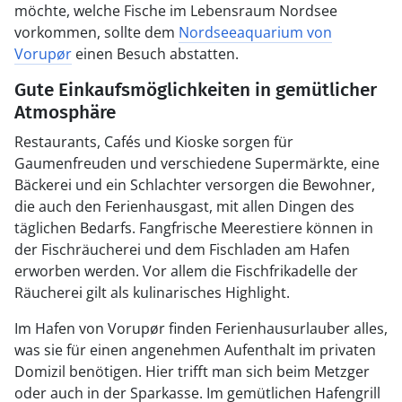
möchte, welche Fische im Lebensraum Nordsee
vorkommen, sollte dem
Nordseeaquarium von
Vorupør
einen Besuch abstatten.
Gute Einkaufsmöglichkeiten in gemütlicher
Atmosphäre
Restaurants, Cafés und Kioske sorgen für
Gaumenfreuden und verschiedene Supermärkte, eine
Bäckerei und ein Schlachter versorgen die Bewohner,
die auch den Ferienhausgast, mit allen Dingen des
täglichen Bedarfs. Fangfrische Meerestiere können in
der Fischräucherei und dem Fischladen am Hafen
erworben werden. Vor allem die Fischfrikadelle der
Räucherei gilt als kulinarisches Highlight.
Im Hafen von Vorupør finden Ferienhausurlauber alles,
was sie für einen angenehmen Aufenthalt im privaten
Domizil benötigen. Hier trifft man sich beim Metzger
oder auch in der Sparkasse. Im gemütlichen Hafengrill