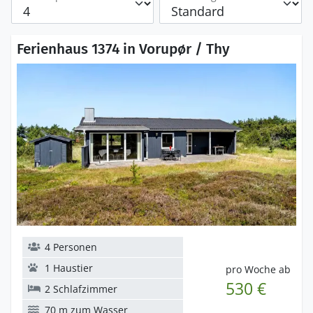
Ferienhaus 1374 in Vorupør / Thy
4 Personen
1 Haustier
pro Woche ab
530 €
2 Schlafzimmer
70 m zum Wasser