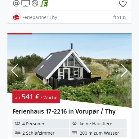
Feriepartner Thy
fth135
541 €
ab
/ Woche
Ferienhaus 17-2216 in Vorupør / Thy
4 Personen
keine Haustiere
2 Schlafzimmer
200 m zum Wasser