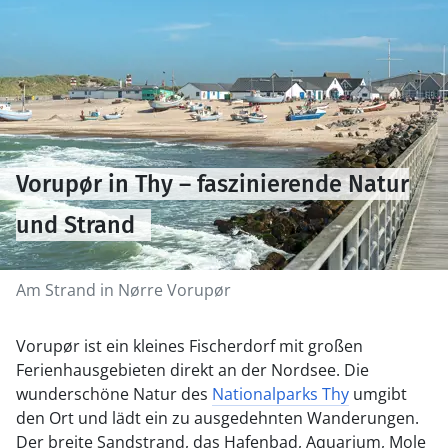
Vorupør in Thy – faszinierende Natur
und Strand
Am Strand in Nørre Vorupør
Vorupør ist ein kleines Fischerdorf mit großen
Ferienhausgebieten direkt an der Nordsee. Die
wunderschöne Natur des
Nationalparks Thy
umgibt
den Ort und lädt ein zu ausgedehnten Wanderungen.
Der breite Sandstrand, das Hafenbad, Aquarium, Mole