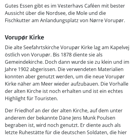
Gutes Essen gibt es im Vesterhavs Caféen mit bester
Aussicht über die Nordsee, die Mole und die
Fischkutter am Anlandungsplatz von Nørre Vorupør.
Vorupør Kirke
Die alte Seefahrtskirche Vorupør Kirke lag am Kapelvej
östlich von Vorupør. Bis 1878 diente sie als
Gemeindekirche. Doch dann wurde sie zu klein und im
Jahre 1902 abgerissen. Die verwendeten Materialien
konnten aber genutzt werden, um die neue Vorupør
Kirke näher am Meer wieder aufzubauen. Die Vorhalle
der alten Kirche ist noch erhalten und ist ein echtes
Highlight für Touristen.
Der Friedhof an der der alten Kirche, auf dem unter
anderem der bekannte Däne Jens Munk Poulsen
begraben ist, wird noch genutzt. Er diente auch als
letzte Ruhestätte für die deutschen Soldaten, die hier