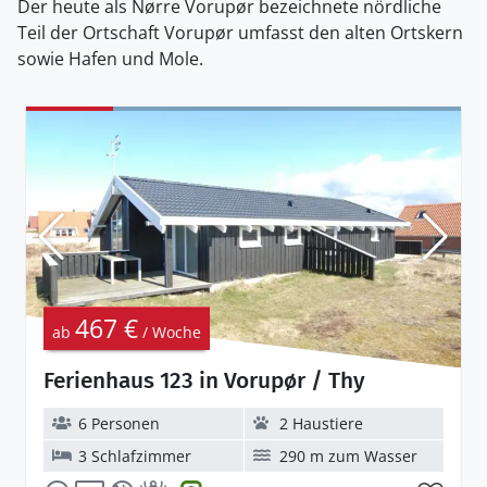
Der heute als Nørre Vorupør bezeichnete nördliche
Teil der Ortschaft Vorupør umfasst den alten Ortskern
sowie Hafen und Mole.
467 €
ab
/ Woche
Ferienhaus 123 in Vorupør / Thy
6 Personen
2 Haustiere
3 Schlafzimmer
290 m zum Wasser