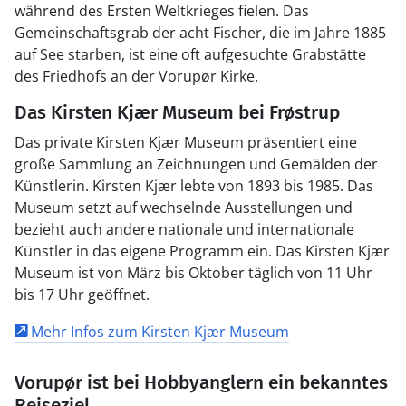
während des Ersten Weltkrieges fielen. Das
Gemeinschaftsgrab der acht Fischer, die im Jahre 1885
auf See starben, ist eine oft aufgesuchte Grabstätte
des Friedhofs an der Vorupør Kirke.
Das Kirsten Kjær Museum bei Frøstrup
Das private Kirsten Kjær Museum präsentiert eine
große Sammlung an Zeichnungen und Gemälden der
Künstlerin. Kirsten Kjær lebte von 1893 bis 1985. Das
Museum setzt auf wechselnde Ausstellungen und
bezieht auch andere nationale und internationale
Künstler in das eigene Programm ein. Das Kirsten Kjær
Museum ist von März bis Oktober täglich von 11 Uhr
bis 17 Uhr geöffnet.
Mehr Infos zum Kirsten Kjær Museum
Vorupør ist bei Hobbyanglern ein bekanntes
Reiseziel