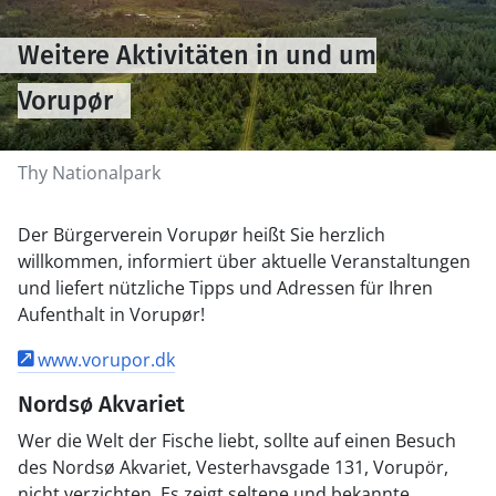
Weitere Aktivitäten in und um
Vorupør
Thy Nationalpark
Der Bürgerverein Vorupør heißt Sie herzlich
willkommen, informiert über aktuelle Veranstaltungen
und liefert nützliche Tipps und Adressen für Ihren
Aufenthalt in Vorupør!
www.vorupor.dk
Nordsø Akvariet
Wer die Welt der Fische liebt, sollte auf einen Besuch
des Nordsø Akvariet, Vesterhavsgade 131, Vorupör,
nicht verzichten. Es zeigt seltene und bekannte