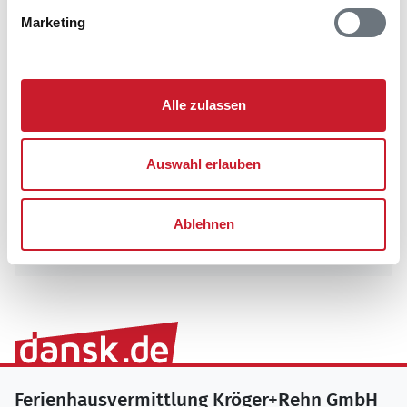
Marketing
Alle zulassen
Auswahl erlauben
Ablehnen
Wir sind für Sie da - 7 Tage die Woche
Ferienhausvermittlung Kröger+Rehn GmbH