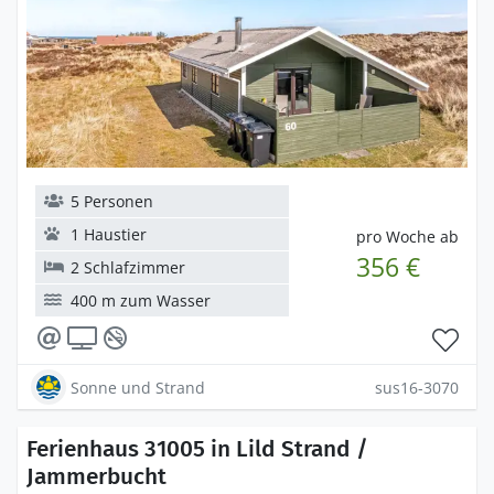
5 Personen
1 Haustier
pro Woche ab
356 €
2 Schlafzimmer
400 m zum Wasser
Sonne und Strand
sus16-3070
Ferienhaus 31005 in Lild Strand /
Jammerbucht