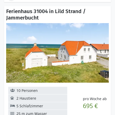
Ferienhaus 31004 in Lild Strand /
Jammerbucht
10 Personen
2 Haustiere
pro Woche ab
695 €
5 Schlafzimmer
25 m zum Wasser