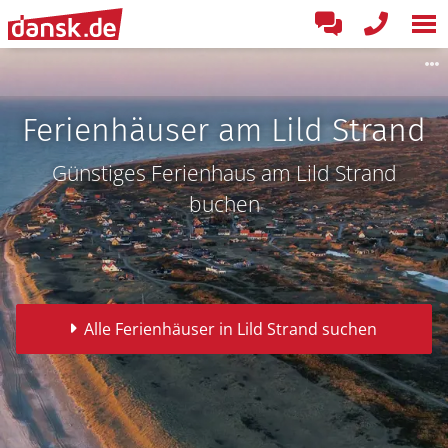
Ferienhäuser am Lild Strand
Günstiges Ferienhaus am Lild Strand
buchen
Alle Ferienhäuser in Lild Strand suchen