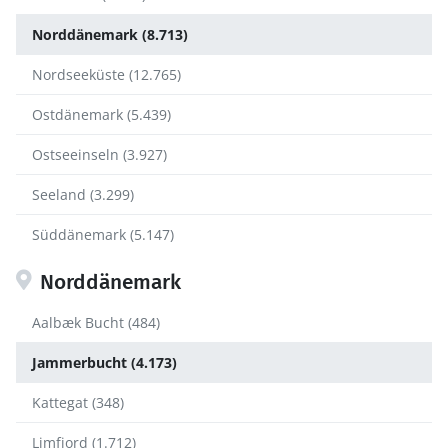
Norddänemark (8.713)
Nordseeküste (12.765)
Ostdänemark (5.439)
Ostseeinseln (3.927)
Seeland (3.299)
Süddänemark (5.147)
Norddänemark
Aalbæk Bucht (484)
Jammerbucht (4.173)
Kattegat (348)
Limfjord (1.712)