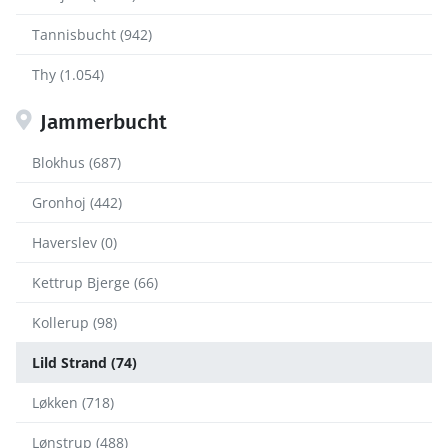
Tannisbucht (942)
Thy (1.054)
Jammerbucht
Blokhus (687)
Gronhoj (442)
Haverslev (0)
Kettrup Bjerge (66)
Kollerup (98)
Lild Strand (74)
Løkken (718)
Lønstrup (488)