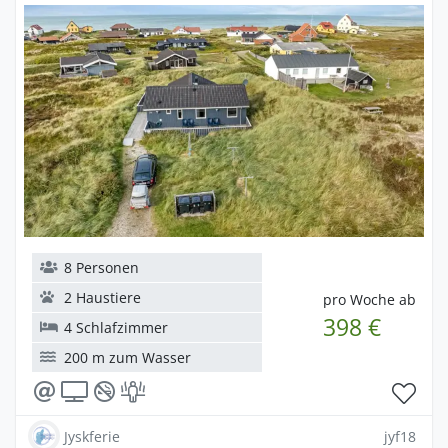
8 Personen
2 Haustiere
pro Woche ab
398 €
4 Schlafzimmer
200 m zum Wasser
Jyskferie
jyf18