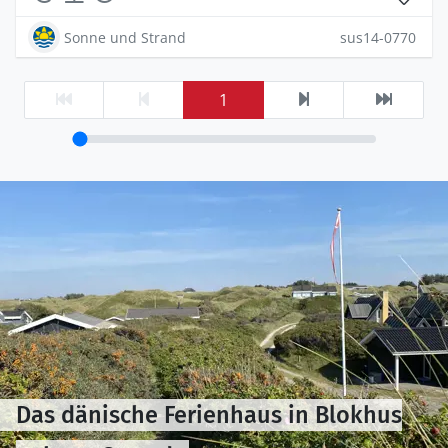
Sonne und Strand
sus14-0770
1
Das dänische Ferienhaus in Blokhus