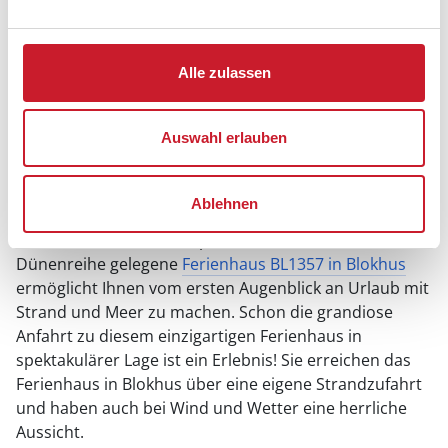
Alle zulassen
Auswahl erlauben
Ferienhaus BL1357 in Blokhus
Das besondere Ferienhaus in Blokhus am
Strand
Ablehnen
Dieses wunderschöne, spektakulär in der ersten
Dünenreihe gelegene
Ferienhaus BL1357 in Blokhus
ermöglicht Ihnen vom ersten Augenblick an Urlaub mit
Strand und Meer zu machen. Schon die grandiose
Anfahrt zu diesem einzigartigen Ferienhaus in
spektakulärer Lage ist ein Erlebnis! Sie erreichen das
Ferienhaus in Blokhus über eine eigene Strandzufahrt
und haben auch bei Wind und Wetter eine herrliche
Aussicht.