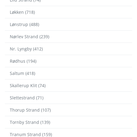
Løkken (718)
Lønstrup (488)
Nørlev Strand (239)
Nr. Lyngby (412)
Rødhus (194)
Saltum (418)
Skallerup Klit (74)
Slettestrand (71)
Thorup Strand (107)
Tornby Strand (139)
Tranum Strand (159)