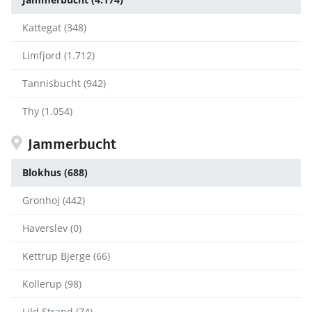
Kattegat (348)
Limfjord (1.712)
Tannisbucht (942)
Thy (1.054)
Jammerbucht
Blokhus (688)
Gronhoj (442)
Haverslev (0)
Kettrup Bjerge (66)
Kollerup (98)
Lild Strand (74)