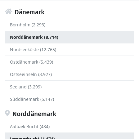
Dänemark
Bornholm (2.293)
Norddänemark (8.714)
Nordseeküste (12.765)
Ostdänemark (5.439)
Ostseeinseln (3.927)
Seeland (3.299)
Süddänemark (5.147)
Norddänemark
Aalbæk Bucht (484)
Jammerbucht (4.174)