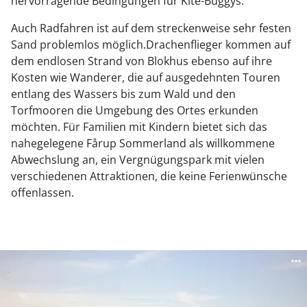
hervorragende Bedingungen für Kite-Buggys.
Auch Radfahren ist auf dem streckenweise sehr festen
Sand problemlos möglich.Drachenflieger kommen auf
dem endlosen Strand von Blokhus ebenso auf ihre
Kosten wie Wanderer, die auf ausgedehnten Touren
entlang des Wassers bis zum Wald und den
Torfmooren die Umgebung des Ortes erkunden
möchten. Für Familien mit Kindern bietet sich das
nahegelegene Fårup Sommerland als willkommene
Abwechslung an, ein Vergnügungspark mit vielen
verschiedenen Attraktionen, die keine Ferienwünsche
offenlassen.