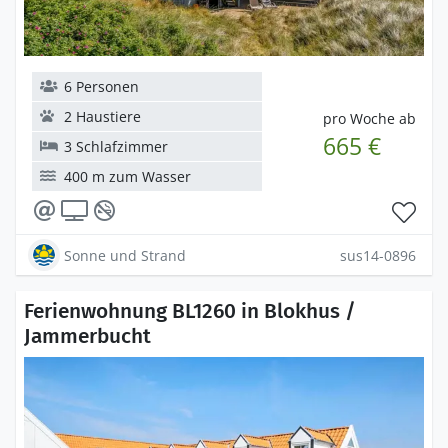
6 Personen
2 Haustiere
pro Woche ab
665 €
3 Schlafzimmer
400 m zum Wasser
Sonne und Strand
sus14-0896
Ferienwohnung BL1260 in Blokhus /
Jammerbucht