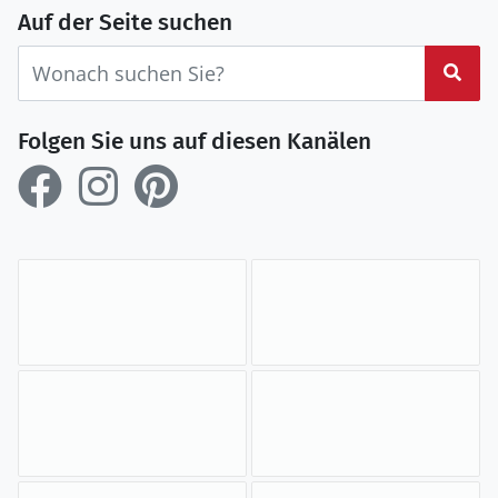
Auf der Seite suchen
Suc
Folgen Sie uns auf diesen Kanälen