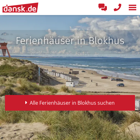
Ferienhäuser in Blokhus
Alle Ferienhäuser in Blokhus suchen