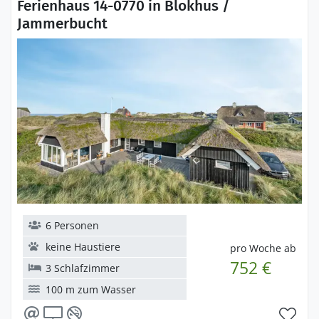
Ferienhaus 14-0770 in Blokhus /
Jammerbucht
6 Personen
keine Haustiere
pro Woche ab
752 €
3 Schlafzimmer
100 m zum Wasser