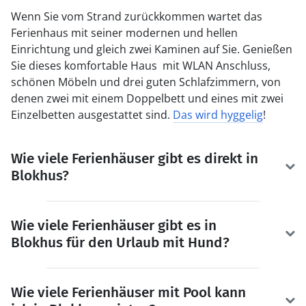
Wenn Sie vom Strand zurückkommen wartet das
Ferienhaus mit seiner modernen und hellen
Einrichtung und gleich zwei Kaminen auf Sie. Genießen
Sie dieses komfortable Haus mit WLAN Anschluss,
schönen Möbeln und drei guten Schlafzimmern, von
denen zwei mit einem Doppelbett und eines mit zwei
Einzelbetten ausgestattet sind.
Das wird hyggelig
!
Wie viele Ferienhäuser gibt es direkt in
Blokhus?
Wie viele Ferienhäuser gibt es in
Blokhus für den Urlaub mit Hund?
Wie viele Ferienhäuser mit Pool kann