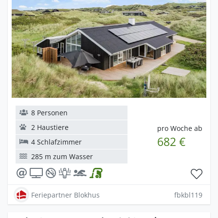
8 Personen
2 Haustiere
pro Woche ab
682 €
4 Schlafzimmer
285 m zum Wasser
Feriepartner Blokhus
fbkbl119