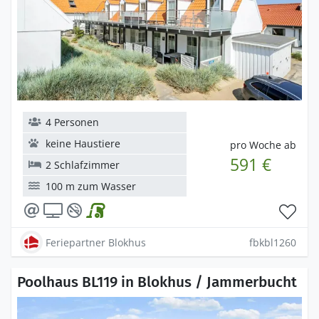
4 Personen
keine Haustiere
pro Woche ab
591 €
2 Schlafzimmer
100 m zum Wasser
Feriepartner Blokhus
fbkbl1260
Poolhaus BL119 in Blokhus / Jammerbucht