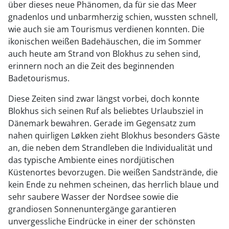
über dieses neue Phänomen, da für sie das Meer
gnadenlos und unbarmherzig schien, wussten schnell,
wie auch sie am Tourismus verdienen konnten. Die
ikonischen weißen Badehäuschen, die im Sommer
auch heute am Strand von Blokhus zu sehen sind,
erinnern noch an die Zeit des beginnenden
Badetourismus.
Diese Zeiten sind zwar längst vorbei, doch konnte
Blokhus sich seinen Ruf als beliebtes Urlaubsziel in
Dänemark bewahren. Gerade im Gegensatz zum
nahen quirligen Løkken zieht Blokhus besonders Gäste
an, die neben dem Strandleben die Individualität und
das typische Ambiente eines nordjütischen
Küstenortes bevorzugen. Die weißen Sandstrände, die
kein Ende zu nehmen scheinen, das herrlich blaue und
sehr saubere Wasser der Nordsee sowie die
grandiosen Sonnenuntergänge garantieren
unvergessliche Eindrücke in einer der schönsten