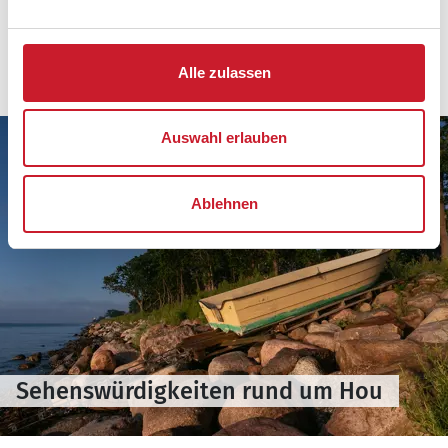
die Galerie Hou, die unterschiedliche Ausstellungen
präsentiert. Einmal im Jahr findet darüber hinaus
ein Kunsthandwerkermarkt auf Hof Hugdrupgaard
statt.
Alle zulassen
Auswahl erlauben
Ablehnen
Sehenswürdigkeiten rund um Hou