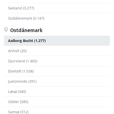
Seeland (3.277)
Süddänemark (5.147)
Ostdänemark
Aalborg Bucht (1.277)
Anholt (20)
Djursland (1.465)
Ebeltoft (1.038)
Juelsminde (391)
Læsø (340)
Odder (585)
Samsø (312)