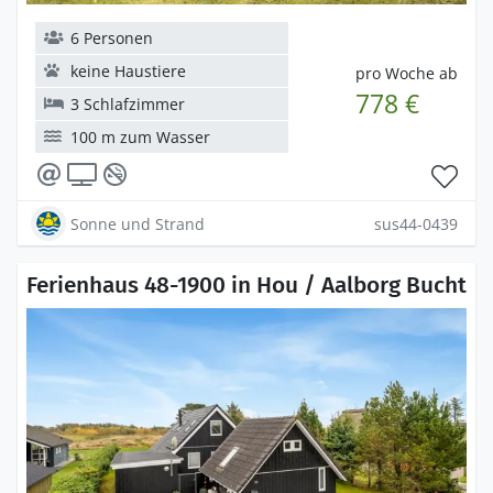
6 Personen
keine Haustiere
pro Woche ab
778 €
3 Schlafzimmer
100 m zum Wasser
Sonne und Strand
sus44-0439
Ferienhaus 48-1900 in Hou / Aalborg Bucht