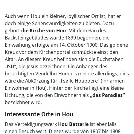
Auch wenn Hou ein kleiner, idyllischer Ort ist, hat er
doch einige Sehenswürdigkeiten zu bieten. Dazu
gehört
die Kirche von Hou
. Mit dem Bau des
Backsteingebäudes wurde 1899 begonnen, die
Einweihung erfolgte am 14. Oktober 1900. Das goldene
Kreuz vor dem Kirchenportal schmückte einst den
Altar. An diesem Kreuz befinden sich die Buchstaben
„ISH“, die Jesus bezeichnen. Ein Anhänger des
berüchtigten Vendelbo-Humors meinte allerdings, dies
wäre die Abkürzung für „I sølle Houboere“ (Ihr armen
Einwohner in Hou). Hinter der Kirche liegt eine kleine
Lichtung, die von den Einwohnern als
„das Paradies“
bezeichnet wird.
Interessante Orte in Hou
Das Verteidigungswerk
Hou Batterie
ist ebenfalls
einen Besuch wert. Dieses wurde von 1807 bis 1808