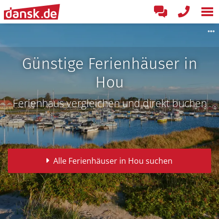
Günstige Ferienhäuser in
Hou
Ferienhaus vergleichen und direkt buchen
Alle Ferienhäuser in Hou suchen