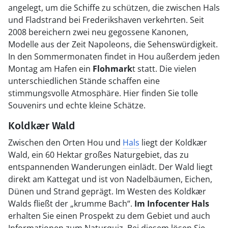
angelegt, um die Schiffe zu schützen, die zwischen Hals
und Fladstrand bei Frederikshaven verkehrten. Seit
2008 bereichern zwei neu gegossene Kanonen,
Modelle aus der Zeit Napoleons, die Sehenswürdigkeit.
In den Sommermonaten findet in Hou außerdem jeden
Montag am Hafen ein
Flohmark
t statt. Die vielen
unterschiedlichen Stände schaffen eine
stimmungsvolle Atmosphäre. Hier finden Sie tolle
Souvenirs und echte kleine Schätze.
Koldkær Wald
Zwischen den Orten Hou und
Hals
liegt der Koldkær
Wald, ein 60 Hektar großes Naturgebiet, das zu
entspannenden Wanderungen einlädt. Der Wald liegt
direkt am Kattegat und ist von Nadelbäumen, Eichen,
Dünen und Strand geprägt. Im Westen des Koldkær
Walds fließt der „krumme Bach“.
Im Infocenter Hals
erhalten Sie einen Prospekt zu dem Gebiet und auch