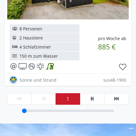
8 Personen
2 Haustiere
pro Woche ab
885 €
4 Schlafzimmer
150 m zum Wasser
Sonne und Strand
sus48-1900
1