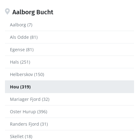
Aalborg Bucht
Aalborg (7)
Als Odde (81)
Egense (81)
Hals (251)
Helberskov (150)
Hou (319)
Mariager Fjord (32)
Oster Hurup (396)
Randers Fjord (31)
Skellet (18)