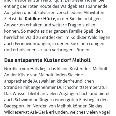
Informationen zum Naturquiz. Bei diesem lösen Sie
entlang der roten Route des Waldgebiets spannende
Aufgaben und absolvieren verschiedene Aktivitäten.
Ziel ist die
Koldkær Hütte
, in der Sie die richtigen
Antworten erhalten und weitere Fragen stellen
können. So macht es der ganzen Familie Spaß, den
herrlichen Wald zu entdecken. Im Koldkær Wald liegen
auch Ferienwohnungen, in denen Sie einen ruhigen
und erholsamen Urlaub verbringen können.
Das entspannte Küstendorf Melholt
Nördlich von Hals liegt das kleine Küstendorf Melholt.
An der Küste von Melholt finden Sie eine
ansprechende Auswahl an kinderfreundlichen
Stränden mit angenehmer Durchschnittstemperatur.
Das Wasser bleibt an vielen Zugängen flach und bietet
auch Schwimmanfängern einen guten Einstieg in den
Badesport. Im Norden von Melholt können Sie das
Wildreservat Aså-Gerå erkunden, welches vielen Vögel