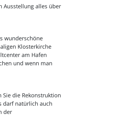
 Ausstellung alles über
das wunderschöne
aligen Klosterkirche
altcenter am Hafen
tauchen und wenn man
 Sie die Rekonstruktion
 darf natürlich auch
n der