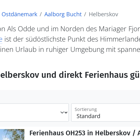
Ostdänemark
Aalborg Bucht
Helberskov
on Als Odde und im Norden des Mariager Fjord
e
ist der südöstlichste Punkt des Himmerland
inen Urlaub in ruhiger Umgebung mit spanne
Helberskov und direkt Ferienhaus g
Sortierung
Ferienhaus OH253 in Helberskov / 