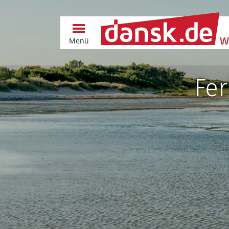
Menü
Fer