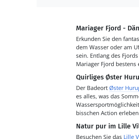
Mariager Fjord - Dä
Erkunden Sie den fanta
dem Wasser oder am Ufe
sein. Entlang des Fjord
Mariager Fjord bestens
Quirliges Øster Hur
Der Badeort
Øster Huru
es alles, was das Somme
Wassersportmöglichkeite
bisschen Action erleben
Natur pur im Lille V
Besuchen Sie das
Lille