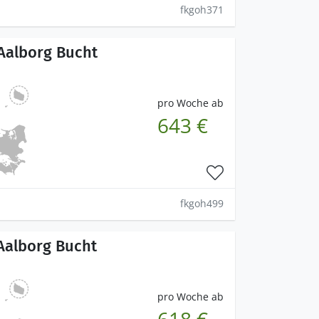
fkgoh371
Aalborg Bucht
pro Woche ab
643 €
fkgoh499
Aalborg Bucht
pro Woche ab
618 €