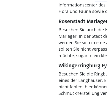
Informationscenter des 
Flora und Fauna sowie d
Rosenstadt Mariage
Besuchen Sie auch die 
Mariager. In der Stadt 
werden Sie sich in eine
sollten Sie nicht verpa
möchte, sogar in ein kl
Wikingerringburg Fy
Besuchen Sie die Ringb
eines der Langhäuser. E
nicht fehlen, hier könn
Schmuckherstellung vers