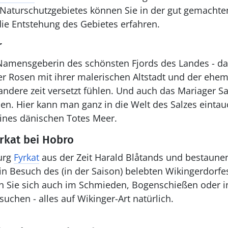
Naturschutzgebietes können Sie in der gut gemachten
ie Entstehung des Gebietes erfahren.
r
Namensgeberin des schönsten Fjords des Landes - 
der Rosen mit ihrer malerischen Altstadt und der ehem
 andere zeit versetzt fühlen. Und auch das Mariager S
ssen. Hier kann man ganz in die Welt des Salzes ein
eines dänischen Totes Meer.
rkat bei Hobro
urg
Fyrkat
aus der Zeit Harald Blåtands und bestaunen
in Besuch des (in der Saison) belebten Wikingerdorfes
en Sie sich auch im Schmieden, Bogenschießen oder i
uchen - alles auf Wikinger-Art natürlich.