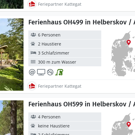
Feriepartner Kattegat
Ferienhaus OH499 in Helberskov / 
6 Personen
2 Haustiere
3 Schlafzimmer
300 m zum Wasser
Feriepartner Kattegat
Ferienhaus OH599 in Helberskov / 
4 Personen
keine Haustiere
2 Schlafzimmer