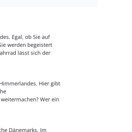
es. Egal, ob Sie auf
ie werden begeistert
hrrad lässt sich der
Himmerlandes. Hier gibt
che
ch weitermachen? Wer ein
lche Dänemarks. Im