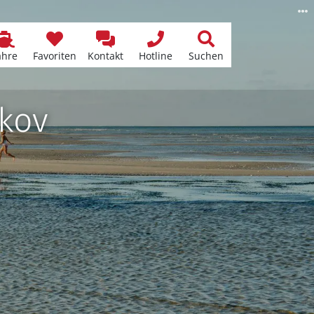
ähre
Favoriten
Kontakt
Hotline
Suchen
skov