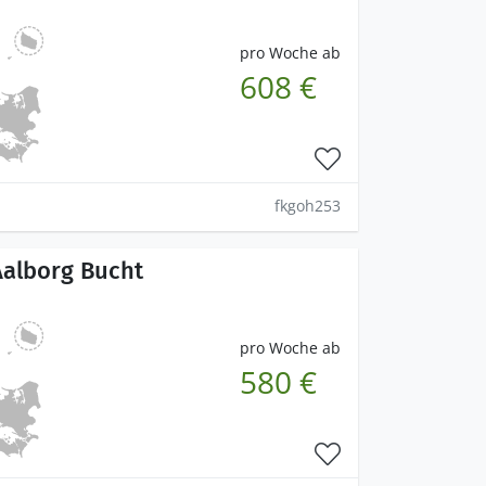
pro Woche ab
608 €
fkgoh253
Aalborg Bucht
pro Woche ab
580 €