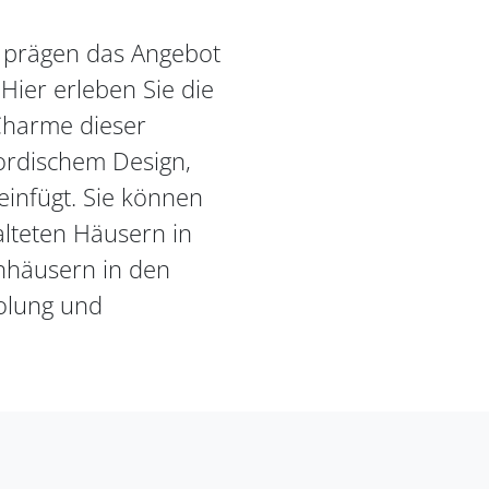
r prägen das Angebot
ier erleben Sie die
 Charme dieser
ordischem Design,
einfügt. Sie können
alteten Häusern in
nhäusern in den
olung und