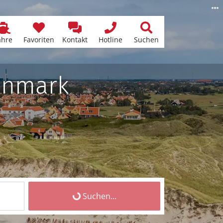
ähre
Favoriten
Kontakt
Hotline
Suchen
anmark
Suchen...