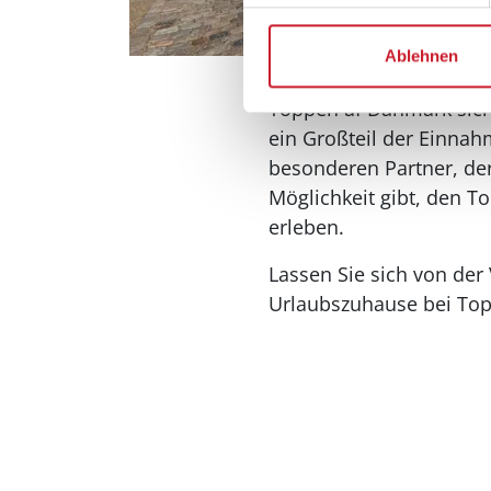
Ablehnen
Toppen af Danmark sicher
ein Großteil der Einnah
besonderen Partner, der
Möglichkeit gibt, den T
erleben.
Lassen Sie sich von der 
Urlaubszuhause bei To