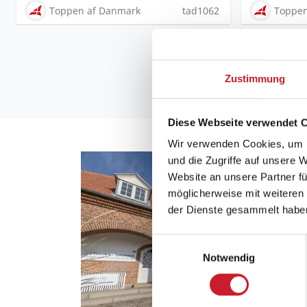
Toppen af Danmark
tad1062
Toppen
Zustimmung
Diese Webseite verwendet 
Wir verwenden Cookies, um I
und die Zugriffe auf unsere 
Website an unsere Partner fü
möglicherweise mit weiteren
der Dienste gesammelt habe
Einwilligungsauswahl
Notwendig