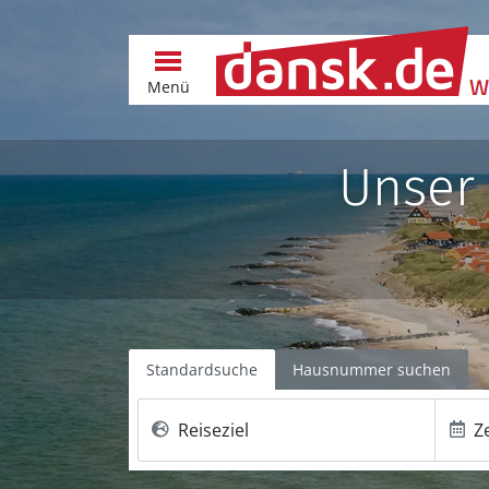
Menü
Unser
Standardsuche
Hausnummer suchen
Reiseziel
Z