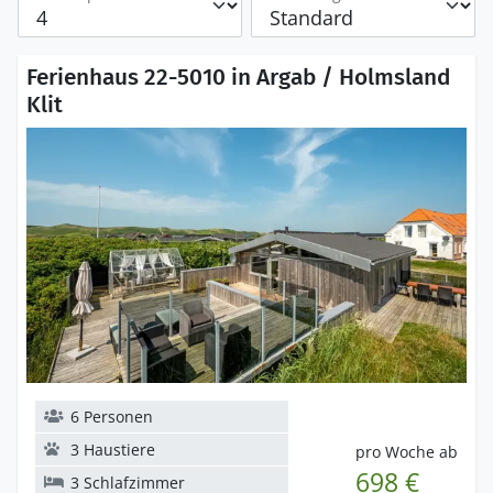
Ferienhaus 22-5010 in Argab / Holmsland
Klit
6 Personen
3 Haustiere
pro Woche ab
698 €
3 Schlafzimmer