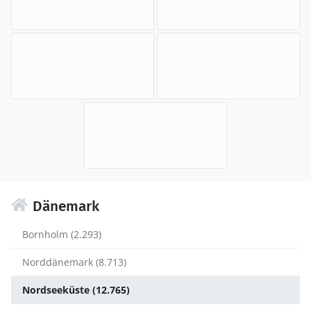
Dänemark
Bornholm (2.293)
Norddänemark (8.713)
Nordseeküste (12.765)