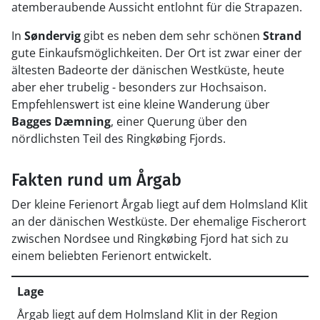
atemberaubende Aussicht entlohnt für die Strapazen.
In
Søndervig
gibt es neben dem sehr schönen
Strand
gute Einkaufsmöglichkeiten. Der Ort ist zwar einer der
ältesten Badeorte der dänischen Westküste, heute
aber eher trubelig - besonders zur Hochsaison.
Empfehlenswert ist eine kleine Wanderung über
Bagges Dæmning
, einer Querung über den
nördlichsten Teil des Ringkøbing Fjords.
Fakten rund um Årgab
Der kleine Ferienort Årgab liegt auf dem Holmsland Klit
an der dänischen Westküste. Der ehemalige Fischerort
zwischen Nordsee und Ringkøbing Fjord hat sich zu
einem beliebten Ferienort entwickelt.
Lage
Årgab liegt auf dem Holmsland Klit in der Region