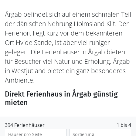
Årgab befindet sich auf einem schmalen Teil
der dänischen Nehrung Holmsland Klit. Der
Ferienort liegt kurz vor dem bekannteren
Ort Hvide Sande, ist aber viel ruhiger
gelegen. Die Ferienhäuser in Årgab bieten
für Besucher viel Natur und Erholung. Årgab
in Westjütland bietet ein ganz besonderes
Ambiente.
Direkt Ferienhaus in Årgab günstig
mieten
394 Ferienhäuser
1 bis 4
Häuser pro Seite
Sortierung