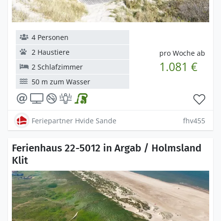
4 Personen
2 Haustiere
pro Woche ab
1.081 €
2 Schlafzimmer
50 m zum Wasser
Feriepartner Hvide Sande
fhv455
Ferienhaus 22-5012 in Argab / Holmsland
Klit