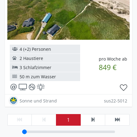
4 (+2) Personen
2 Haustiere
pro Woche ab
849 €
3 Schlafzimmer
50 m zum Wasser
Sonne und Strand
sus22-5012
1