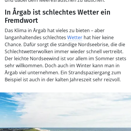
und dabei dem Meeresrauschen zu lauschen.
In Årgab ist schlechtes Wetter ein
Fremdwort
Das Klima in Årgab hat vieles zu bieten – aber
langanhaltendes schlechtes
Wetter
hat hier keine
Chance. Dafür sorgt die ständige Nordseebrise, die die
Schlechtwetterwolken immer wieder schnell vertreibt.
Der leichte Nordseewind ist vor allem im Sommer stets
sehr willkommen. Doch auch im Winter kann man in
Årgab viel unternehmen. Ein Strandspaziergang zum
Beispiel ist auch in der kalten Jahreszeit sehr reizvoll.