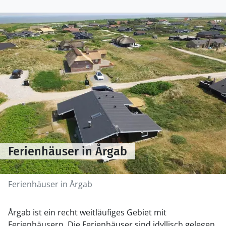
Ferienhäuser in Årgab
Ferienhäuser in Årgab
Årgab ist ein recht weitläufiges Gebiet mit
Ferienhäusern. Die Ferienhäuser sind idyllisch gelegen