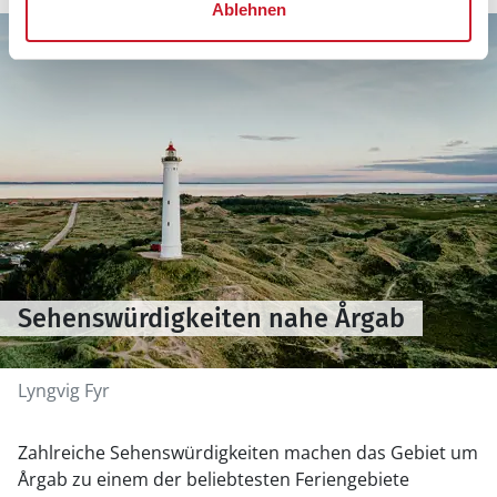
Ablehnen
Sehenswürdigkeiten nahe Årgab
Lyngvig Fyr
Zahlreiche Sehenswürdigkeiten machen das Gebiet um
Årgab zu einem der beliebtesten Feriengebiete