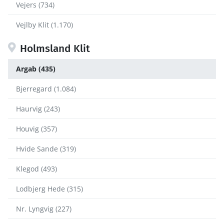
Vejers (734)
Vejlby Klit (1.170)
Holmsland Klit
Argab (435)
Bjerregard (1.084)
Haurvig (243)
Houvig (357)
Hvide Sande (319)
Klegod (493)
Lodbjerg Hede (315)
Nr. Lyngvig (227)