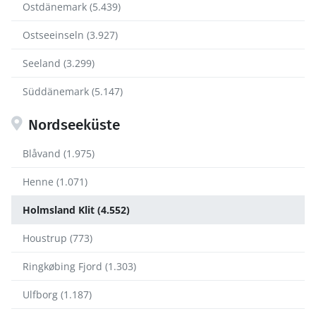
Ostdänemark (5.439)
Ostseeinseln (3.927)
Seeland (3.299)
Süddänemark (5.147)
Nordseeküste
Blåvand (1.975)
Henne (1.071)
Holmsland Klit (4.552)
Houstrup (773)
Ringkøbing Fjord (1.303)
Ulfborg (1.187)