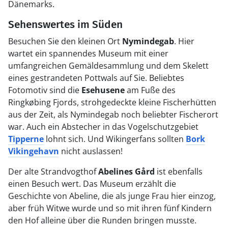
Dänemarks.
Sehenswertes im Süden
Besuchen Sie den kleinen Ort
Nymindegab
. Hier
wartet ein spannendes Museum mit einer
umfangreichen Gemäldesammlung und dem Skelett
eines gestrandeten Pottwals auf Sie. Beliebtes
Fotomotiv sind die
Esehusene
am Fuße des
Ringkøbing Fjords, strohgedeckte kleine Fischerhütten
aus der Zeit, als Nymindegab noch beliebter Fischerort
war. Auch ein Abstecher in das Vogelschutzgebiet
Tipperne
lohnt sich. Und Wikingerfans sollten
Bork
Vikingehavn
nicht auslassen!
Der alte Strandvogthof
Abelines Gård
ist ebenfalls
einen Besuch wert. Das Museum erzählt die
Geschichte von Abeline, die als junge Frau hier einzog,
aber früh Witwe wurde und so mit ihren fünf Kindern
den Hof alleine über die Runden bringen musste.