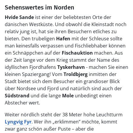
Sehenswertes im Norden
Hvide Sande
ist einer der beliebtesten Orte der
dänischen Westküste. Und obwohl die Kleinstadt noch
relativ jung ist, hat sie ihren Besuchern etliches zu
bieten. Den trubeligen
Hafen
mit der Schleuse sollte
man keinesfalls verpassen und Fischliebhaber können
ein Schnäppchen auf der
Fischauktion
machen. Aus
der Zeit lange vor dem Krieg stammt der Name des
idyllischen Fjordhafens
Tyskerhavn
- machen Sie einen
kleinen Spaziergang! Vom
Troldbjerg
inmitten der
Stadt bietet sich dem Besucher ein grandioser Blick
über Nordsee und Fjord und natürlich sind auch der
Südstrand
und die lange
Mole
unbedingt einen
Abstecher wert.
Weiter nördlich steht der 38 Meter hohe Leuchtturm
Lyngvig Fyr
. Wer ihn „erklimmen“ möchte, kommt
zwar ganz schön außer Puste – aber die