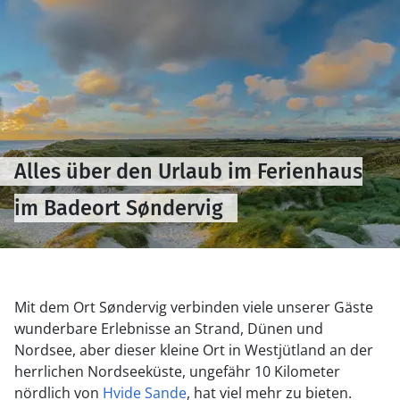
Alles über den Urlaub im Ferienhaus
im Badeort Søndervig
Mit dem Ort Søndervig verbinden viele unserer Gäste
wunderbare Erlebnisse an Strand, Dünen und
Nordsee, aber dieser kleine Ort in Westjütland an der
herrlichen Nordseeküste, ungefähr 10 Kilometer
nördlich von
Hvide Sande
, hat viel mehr zu bieten.