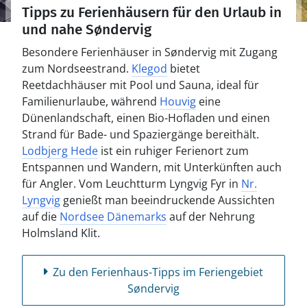
Tipps zu Ferienhäusern für den Urlaub in
und nahe Søndervig
Besondere Ferienhäuser in Søndervig mit Zugang
zum Nordseestrand.
Klegod
bietet
Reetdachhäuser mit Pool und Sauna, ideal für
Familienurlaube, während
Houvig
eine
Dünenlandschaft, einen Bio-Hofladen und einen
Strand für Bade- und Spaziergänge bereithält.
Lodbjerg Hede
ist ein ruhiger Ferienort zum
Entspannen und Wandern, mit Unterkünften auch
für Angler. Vom Leuchtturm Lyngvig Fyr in
Nr.
Lyngvig
genießt man beeindruckende Aussichten
auf die
Nordsee Dänemarks
auf der Nehrung
Holmsland Klit.
Zu den Ferienhaus-Tipps im Feriengebiet
Søndervig