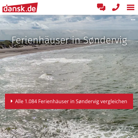
Ferienhäuser in Søndervig
Alle 1.084 Ferienhäuser in Søndervig vergleichen