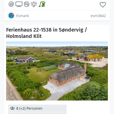
Esmark
esm3842
Ferienhaus 22-1538 in Søndervig /
Holmsland Klit
8 (+2) Personen