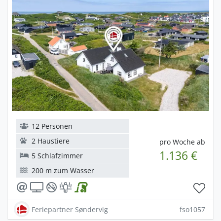
12 Personen
2 Haustiere
pro Woche ab
1.136 €
5 Schlafzimmer
200 m zum Wasser
Feriepartner Søndervig
fso1057