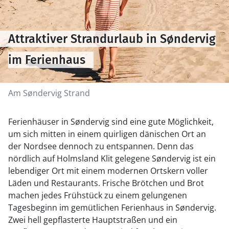
Attraktiver Strandurlaub in Søndervig
im Ferienhaus
Am Søndervig Strand
Ferienhäuser in Søndervig sind eine gute Möglichkeit,
um sich mitten in einem quirligen dänischen Ort an
der Nordsee dennoch zu entspannen. Denn das
nördlich auf Holmsland Klit gelegene Søndervig ist ein
lebendiger Ort mit einem modernen Ortskern voller
Läden und Restaurants. Frische Brötchen und Brot
machen jedes Frühstück zu einem gelungenen
Tagesbeginn im gemütlichen Ferienhaus in Søndervig.
Zwei hell gepflasterte Hauptstraßen und ein