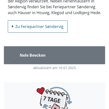
der Region verwurzelt. Neben Ferienhäusern in
Søndervig finden Sie bei Feriepartner Søndervig
auch Häuser in Houvig, Klegod und Lodbjerg Hede.
Zu Feriepartner Søndervig
Nele Beecken
aktualisiert am 10.01.2025