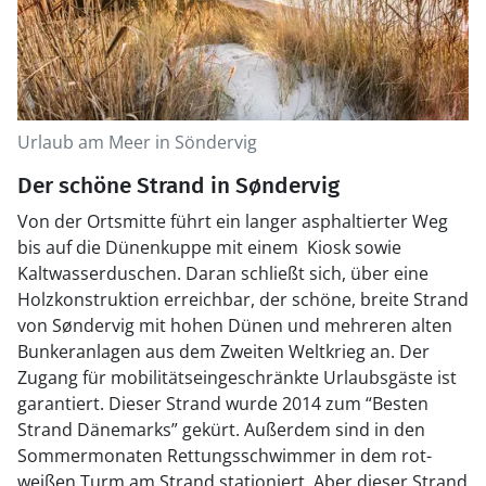
Urlaub am Meer in Söndervig
Der schöne Strand in Søndervig
Von der Ortsmitte führt ein langer asphaltierter Weg
bis auf die Dünenkuppe mit einem Kiosk sowie
Kaltwasserduschen. Daran schließt sich, über eine
Holzkonstruktion erreichbar, der schöne, breite Strand
von Søndervig mit hohen Dünen und mehreren alten
Bunkeranlagen aus dem Zweiten Weltkrieg an. Der
Zugang für mobilitätseingeschränkte Urlaubsgäste ist
garantiert. Dieser Strand wurde 2014 zum “Besten
Strand Dänemarks” gekürt. Außerdem sind in den
Sommermonaten Rettungsschwimmer in dem rot-
weißen Turm am Strand stationiert. Aber dieser Strand