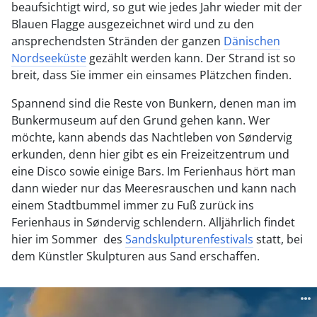
beaufsichtigt wird, so gut wie jedes Jahr wieder mit der
Blauen Flagge ausgezeichnet wird und zu den
ansprechendsten Stränden der ganzen
Dänischen
Nordseeküste
gezählt werden kann. Der Strand ist so
breit, dass Sie immer ein einsames Plätzchen finden.
Spannend sind die Reste von Bunkern, denen man im
Bunkermuseum auf den Grund gehen kann. Wer
möchte, kann abends das Nachtleben von Søndervig
erkunden, denn hier gibt es ein Freizeitzentrum und
eine Disco sowie einige Bars. Im Ferienhaus hört man
dann wieder nur das Meeresrauschen und kann nach
einem Stadtbummel immer zu Fuß zurück ins
Ferienhaus in Søndervig schlendern. Alljährlich findet
hier im Sommer des
Sandskulpturenfestivals
statt, bei
dem Künstler Skulpturen aus Sand erschaffen.