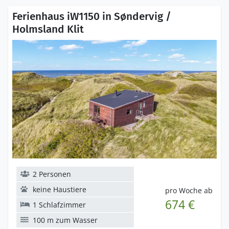
Ferienhaus iW1150 in Søndervig /
Holmsland Klit
2 Personen
keine Haustiere
pro Woche ab
674 €
1 Schlafzimmer
100 m zum Wasser