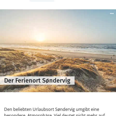
Der Ferienort Søndervig
Den beliebten Urlaubsort Søndervig umgibt eine
besondere Atmosphäre. Viel deutet nicht mehr auf