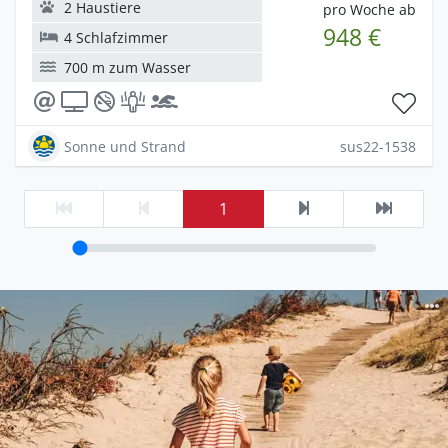
2 Haustiere
pro Woche ab
948 €
4 Schlafzimmer
700 m zum Wasser
Sonne und Strand
sus22-1538
1