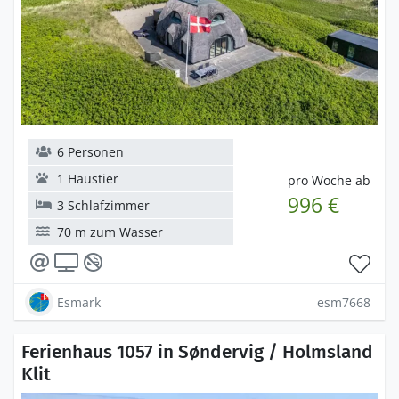
6 Personen
1 Haustier
pro Woche ab
996 €
3 Schlafzimmer
70 m zum Wasser
Esmark
esm7668
Ferienhaus 1057 in Søndervig / Holmsland
Klit