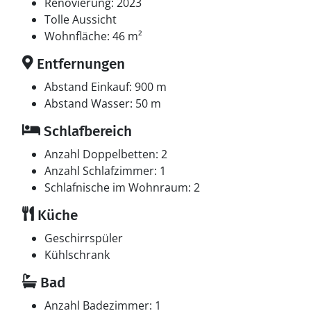
4 deutsche Fernsehsender. Es steht kabellose
Renovierung: 2023
Internetverbindung zur Verfügung.
Tolle Aussicht
Wohnfläche: 46 m²
Entfernungen
Abstand Einkauf: 900 m
Abstand Wasser: 50 m
Schlafbereich
Anzahl Doppelbetten: 2
Anzahl Schlafzimmer: 1
Schlafnische im Wohnraum: 2
Küche
Geschirrspüler
Kühlschrank
Bad
Anzahl Badezimmer: 1