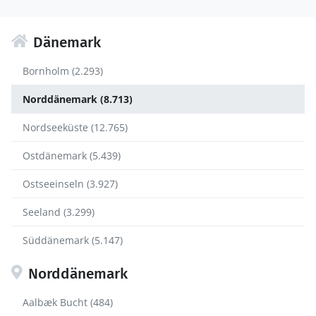
Dänemark
Bornholm (2.293)
Norddänemark (8.713)
Nordseeküste (12.765)
Ostdänemark (5.439)
Ostseeinseln (3.927)
Seeland (3.299)
Süddänemark (5.147)
Norddänemark
Aalbæk Bucht (484)