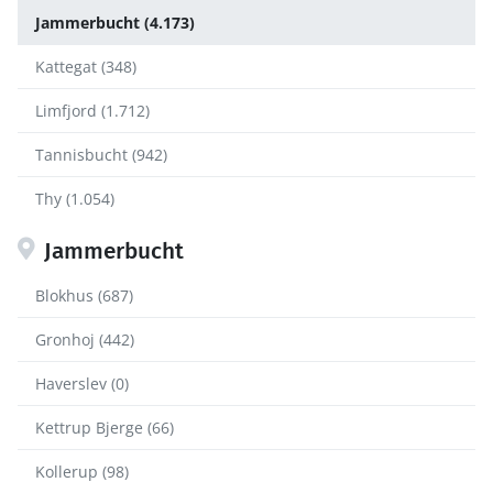
Jammerbucht (4.173)
Kattegat (348)
Limfjord (1.712)
Tannisbucht (942)
Thy (1.054)
Jammerbucht
Blokhus (687)
Gronhoj (442)
Haverslev (0)
Kettrup Bjerge (66)
Kollerup (98)