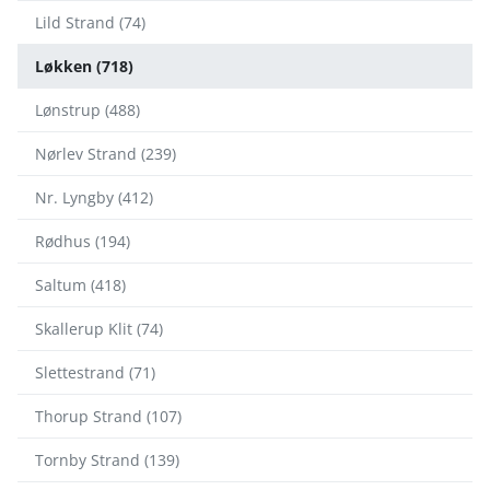
Lild Strand (74)
Løkken (718)
Lønstrup (488)
Nørlev Strand (239)
Nr. Lyngby (412)
Rødhus (194)
Saltum (418)
Skallerup Klit (74)
Slettestrand (71)
Thorup Strand (107)
Tornby Strand (139)