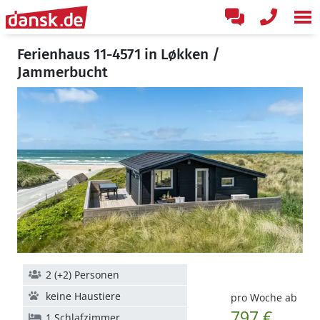
Ferienhaus 11-4571 in Løkken /
Jammerbucht
2 (+2) Personen
keine Haustiere
pro Woche ab
797 €
1 Schlafzimmer