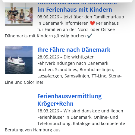
Familienurlaub in Dänemark
im Ferienhaus mit Kindern
08.06.2026 – Jetzt über den Familienurlaub
in Dänemark informieren ❤️ Ferienhaus
für Familien an der Nord- oder Ostsee
Dänemarks mit Kindern günstig buchen ✔️
Ihre Fähre nach Dänemark
28.05.2026 – Die wichtigsten
Fährverbindungen nach Dänemark
buchen: Scandlines, Bornholmslinjen,
Læsøfærgen, Samsølinjen, TT-Line, Stena-
Line und Colorline!
Ferienhausvermittlung
Kröger+Rehn
18.03.2026 – Wir sind dansk.de und lieben
Ferienhäuser in Dänemark. Online- und
Telefonbuchung, Kataloge und kompetente
Beratung von Hamburg aus