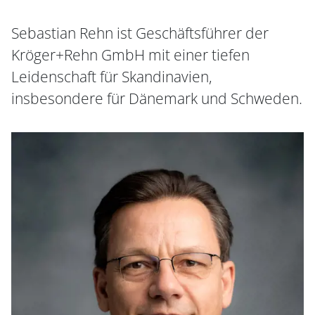
Sebastian Rehn ist Geschäftsführer der
Kröger+Rehn GmbH mit einer tiefen
Leidenschaft für Skandinavien,
insbesondere für Dänemark und Schweden.