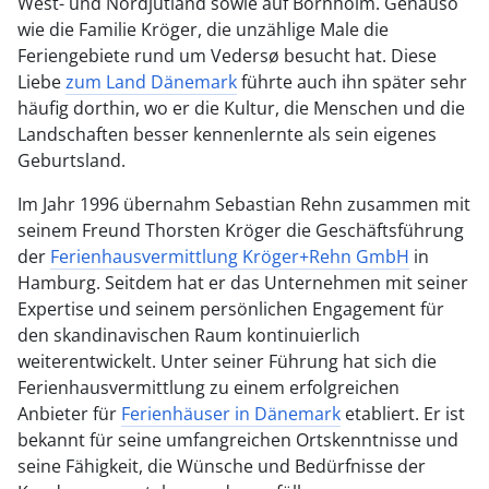
West- und Nordjütland sowie auf Bornholm. Genauso
wie die Familie Kröger, die unzählige Male die
Feriengebiete rund um Vedersø besucht hat. Diese
Liebe
zum Land Dänemark
führte auch ihn später sehr
häufig dorthin, wo er die Kultur, die Menschen und die
Landschaften besser kennenlernte als sein eigenes
Geburtsland.
Im Jahr 1996 übernahm Sebastian Rehn zusammen mit
seinem Freund Thorsten Kröger die Geschäftsführung
der
Ferienhausvermittlung Kröger+Rehn GmbH
in
Hamburg. Seitdem hat er das Unternehmen mit seiner
Expertise und seinem persönlichen Engagement für
den skandinavischen Raum kontinuierlich
weiterentwickelt. Unter seiner Führung hat sich die
Ferienhausvermittlung zu einem erfolgreichen
Anbieter für
Ferienhäuser in Dänemark
etabliert. Er ist
bekannt für seine umfangreichen Ortskenntnisse und
seine Fähigkeit, die Wünsche und Bedürfnisse der