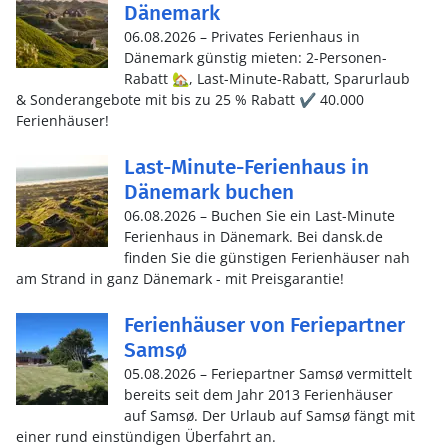
Dänemark
06.08.2026 – Privates Ferienhaus in
Dänemark günstig mieten: 2-Personen-
Rabatt 🏡, Last-Minute-Rabatt, Sparurlaub
& Sonderangebote mit bis zu 25 % Rabatt ✔️ 40.000
Ferienhäuser!
Last-Minute-Ferienhaus in
Dänemark buchen
06.08.2026 – Buchen Sie ein Last-Minute
Ferienhaus in Dänemark. Bei dansk.de
finden Sie die günstigen Ferienhäuser nah
am Strand in ganz Dänemark - mit Preisgarantie!
Ferienhäuser von Feriepartner
Samsø
05.08.2026 – Feriepartner Samsø vermittelt
bereits seit dem Jahr 2013 Ferienhäuser
auf Samsø. Der Urlaub auf Samsø fängt mit
einer rund einstündigen Überfahrt an.