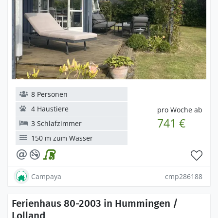
8 Personen
4 Haustiere
pro Woche ab
741 €
3 Schlafzimmer
150 m zum Wasser
Campaya
cmp286188
Ferienhaus 80-2003 in Hummingen /
Lolland