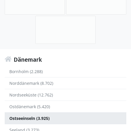
Dänemark
Bornholm (2.288)
Norddänemark (8.702)
Nordseeküste (12.762)
Ostdänemark (5.420)
Ostseeinseln (3.925)
Seeland (3.273)