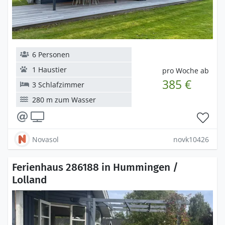
6 Personen
1 Haustier
pro Woche ab
385 €
3 Schlafzimmer
280 m zum Wasser
Novasol
novk10426
Ferienhaus 286188 in Hummingen /
Lolland