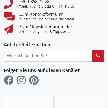
0800-358 75 28
Täglich von 9 bis 22 Uhr für Sie da.
Zum Kontaktformular
Wir freuen uns auf Ihre Nachricht.
Zum Newsletter anmelden
Aktuelle Angebote & Tipps erhalten.
Auf der Seite suchen
Suc
Folgen Sie uns auf diesen Kanälen