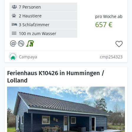
7 Personen
2 Haustiere
pro Woche ab
657 €
3 Schlafzimmer
100 m zum Wasser
Campaya
cmp254323
Ferienhaus K10426 in Hummingen /
Lolland