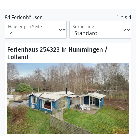
84 Ferienhäuser
1 bis 4
Häuser pro Seite
Sortierung
Ferienhaus 254323 in Hummingen /
Lolland