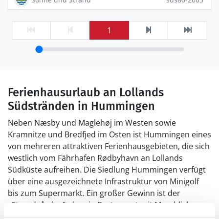
1
Ferienhausurlaub an Lollands
Südstränden in Hummingen
Neben Næsby und Maglehøj im Westen sowie
Kramnitze und Bredfjed im Osten ist Hummingen eines
von mehreren attraktiven Ferienhausgebieten, die sich
westlich vom Fährhafen Rødbyhavn an Lollands
Südküste aufreihen. Die Siedlung Hummingen verfügt
über eine ausgezeichnete Infrastruktur von Minigolf
bis zum Supermarkt. Ein großer Gewinn ist der
„Strandgården“, der ein Restaurant mit Meerblick,
Terrasse, Sandwichbar und Eisverkauf vereint. Die