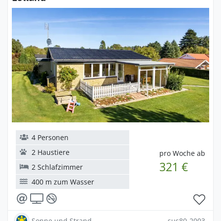
4 Personen
2 Haustiere
pro Woche ab
321 €
2 Schlafzimmer
400 m zum Wasser
Sonne und Strand
sus80-2003